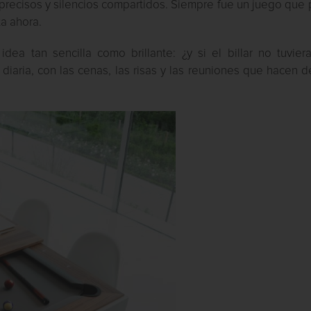
precisos y silencios compartidos. Siempre fue un juego que
a ahora.
dea tan sencilla como brillante: ¿y si el billar no tuvier
 diaria, con las cenas, las risas y las reuniones que hacen 