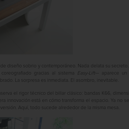
 de diseño sobrio y contemporáneo. Nada delata su secreto.
 coreografiado gracias al sistema
Easy-Lift
— aparece un b
ibrado. La sorpresa es inmediata. El asombro, inevitable.
serva el rigor técnico del billar clásico: bandas K66, dimen
dera innovación está en cómo transforma el espacio. Ya no se
diversión. Aquí, todo sucede alrededor de la misma mesa.