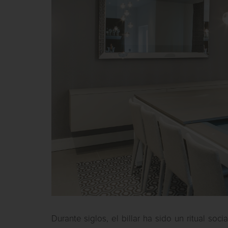
Durante siglos, el billar ha sido un ritual s