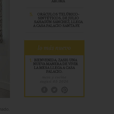
AROMA
5.
ORÁCULOS TELÚRICO-
SINTÉTICOS, DE JULIO
SAHAGÚN SÁNCHEZ, LLEGA
A CASA PALACIO SANTA FE
lo más nuevo
1.
BIENVENIDA, ZASH: UNA
NUEVA MANERA DE VIVIR
LA MESA LLEGA A CASA
PALACIO.
mesa y cocina
august 05 2026
inado,