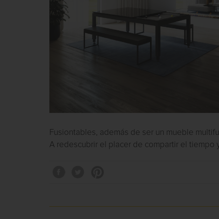
Fusiontables, además de ser un mueble multifun
A redescubrir el placer de compartir el tiempo 