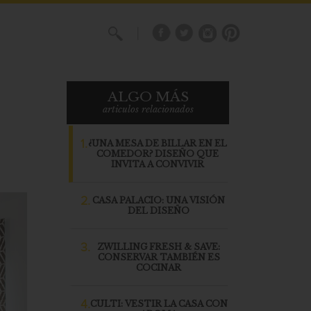
X
ALGO MÁS
articulos relacionados
1.
¿UNA MESA DE BILLAR EN EL
COMEDOR? DISEÑO QUE
INVITA A CONVIVIR
2.
CASA PALACIO: UNA VISIÓN
DEL DISEÑO
3.
ZWILLING FRESH & SAVE:
CONSERVAR TAMBIÉN ES
COCINAR
4.
CULTI: VESTIR LA CASA CON