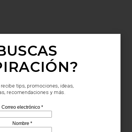
BUSCAS
PIRACIÓN?
 recibe tips, promociones, ideas,
as, recomendaciones y más.