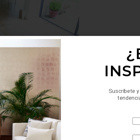
¿
INS
Suscríbete y
tendenci