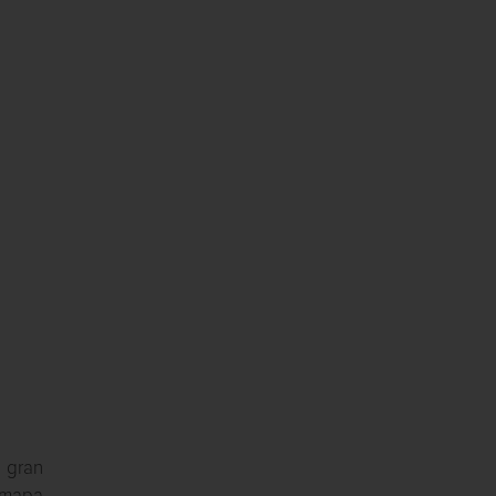
l gran