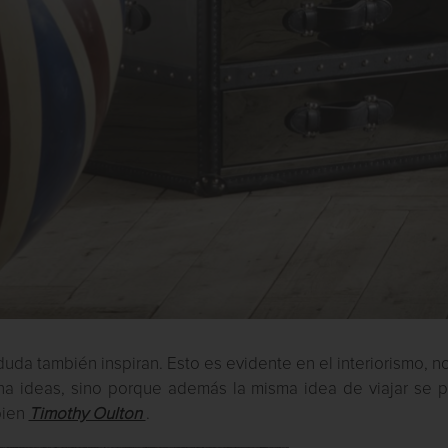
 duda también inspiran. Esto es evidente en el interiorismo, n
tona ideas, sino porque además la misma idea de viajar se 
bien
Timothy Oulton
.