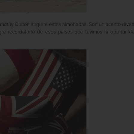
Timothy Oulton sugiere estas almohadas. Son un acento diver
egre recordatorio de esos países que tuvimos la oportunid