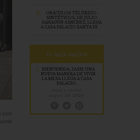
5.
ORÁCULOS TELÚRICO-
SINTÉTICOS, DE JULIO
SAHAGÚN SÁNCHEZ, LLEGA
A CASA PALACIO SANTA FE
lo más nuevo
1.
BIENVENIDA, ZASH: UNA
NUEVA MANERA DE VIVIR
LA MESA LLEGA A CASA
PALACIO.
mesa y cocina
august 05 2026
o solo
puede