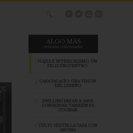
X
ALGO MÁS
articulos relacionados
1.
VIAJES E INTERIORISMO, UN
FELIZ ENCUENTRO
2.
CASA PALACIO: UNA VISIÓN
DEL DISEÑO
3.
ZWILLING FRESH & SAVE:
CONSERVAR TAMBIÉN ES
COCINAR
4.
CULTI: VESTIR LA CASA CON
AROMA