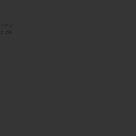
tido y
ad de