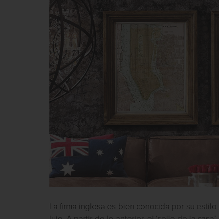
La firma inglesa es bien conocida por su estilo