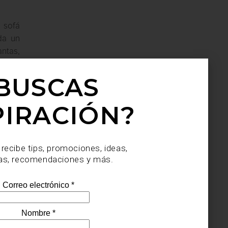
 sofá
da un
ntas,
BUSCAS
PIRACIÓN?
 recibe tips, promociones, ideas,
as, recomendaciones y más.