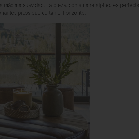
a máxima suavidad. La pieza, con su aire alpino, es perfect
antes picos que cortan el horizonte.