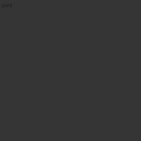
a para