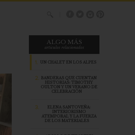
X
ALGO MÁS
articulos relacionados
1.
UN CHALET EN LOS ALPES
2.
BANDERAS QUE CUENTAN
HISTORIAS: TIMOTHY
OULTON Y UN VERANO DE
CELEBRACIÓN
3.
ELENA SANTOVEÑA:
INTERIORISMO
ATEMPORAL Y LA FUERZA
DE LOS MATERIALES