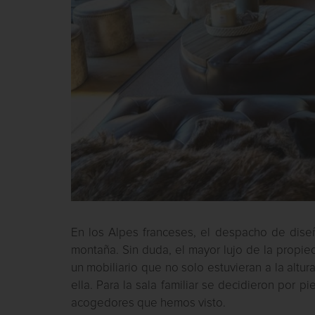
En los Alpes franceses, el despacho de dise
montaña. Sin duda, el mayor lujo de la propied
un mobiliario que no solo estuvieran a la altur
ella. Para la sala familiar se decidieron por p
acogedores que hemos visto.