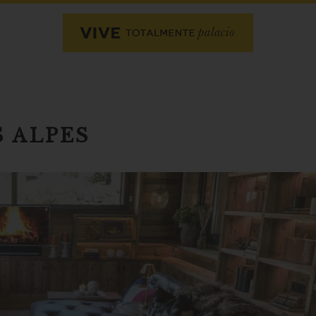
 ALPES