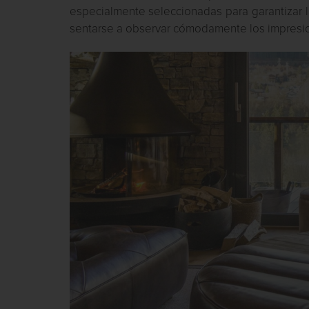
especialmente seleccionadas para garantizar l
sentarse a observar cómodamente los impresion