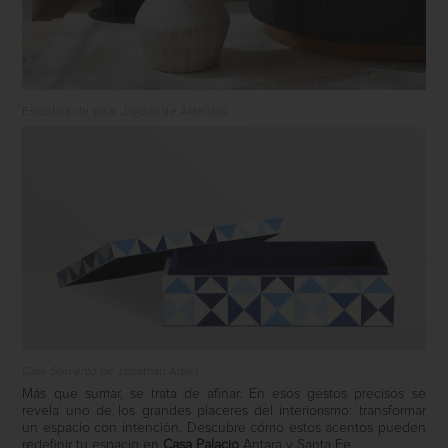
Escultura de piso
Jayden
de Arteriors
Caja
Sorrento
de Jonathan Adler
Más que sumar, se trata de afinar. En esos gestos precisos se
revela uno de los grandes placeres del interiorismo: transformar
un espacio con intención. Descubre cómo estos acentos pueden
redefinir tu espacio en
Casa Palacio
Antara y Santa Fe.