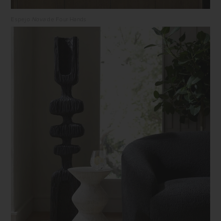
Espejo
Nova
de Four Hands