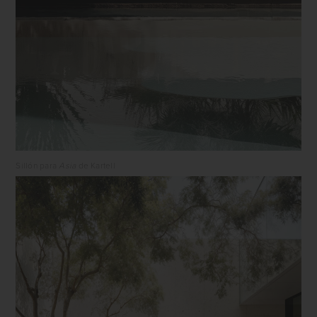
Sillón para
Asia
de Kartell