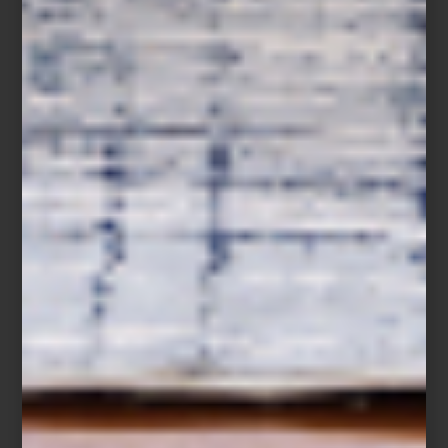
Timothy Oulton
Fiel a la funcionalidad como principio esencial, Santoveña
construye espacios donde el interiorismo no responde a
tendencias pasajeras, sino a una estética que perdura.