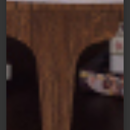
Eichholtz