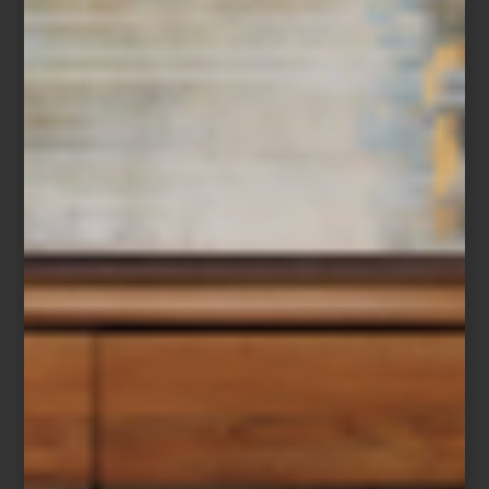
Con formación en arquitectura, Santoveña ha desarrollado una