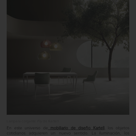
Lámpara colgante
Fly
de Kartell
En este universo de
mobiliario de diseño Kartell
, los objetos
cotidianos adquieren un nuevo sentido. La iluminación, los