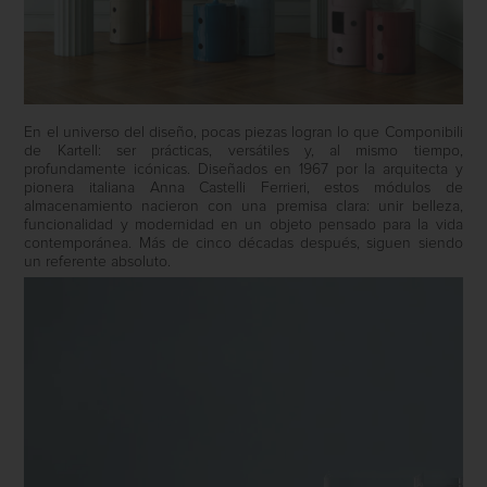
En el universo del diseño, pocas piezas logran lo que Componibili
de Kartell: ser prácticas, versátiles y, al mismo tiempo,
profundamente icónicas. Diseñados en 1967 por la arquitecta y
pionera italiana Anna Castelli Ferrieri, estos módulos de
almacenamiento nacieron con una premisa clara: unir belleza,
funcionalidad y modernidad en un objeto pensado para la vida
contemporánea. Más de cinco décadas después, siguen siendo
un referente absoluto.