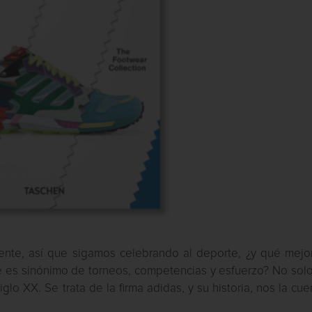
iente, así que sigamos celebrando al deporte, ¿y qué mejo
e es sinónimo de torneos, competencias y esfuerzo? No solo
lo XX. Se trata de la firma adidas, y su historia, nos la cue