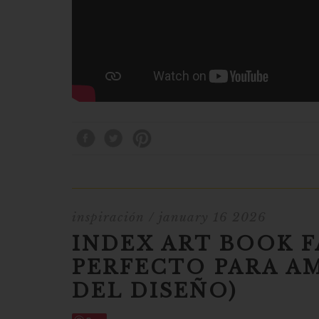
inspiración
/ january 16 2026
INDEX ART BOOK FA
PERFECTO PARA AM
DEL DISEÑO)