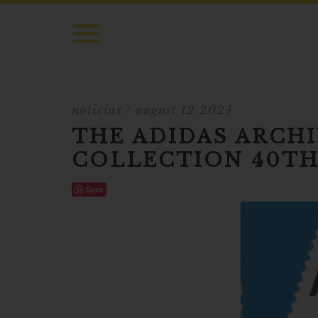
noticias
/ august 12 2024
THE ADIDAS ARCH
COLLECTION 40TH
Save