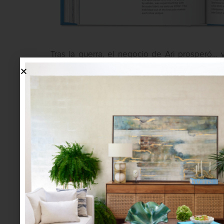
Tras la guerra, el negocio de Ari prosperó… y
Madonna, no hay personalidades del deporte 
los simples mortales solemos tener al menos un