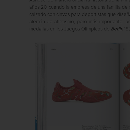
Aunque de manera oficial la historia de la fi
años 20, cuando la empresa de una familia de 
calzado con clavos para deportistas que diseñ
alemán de atletismo, pero más importante, p
medallas en los Juegos Olímpicos de
Berlín
19