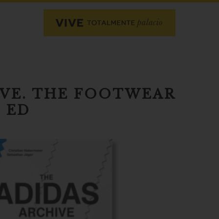
IVE. THE FOOTWEAR
 ED