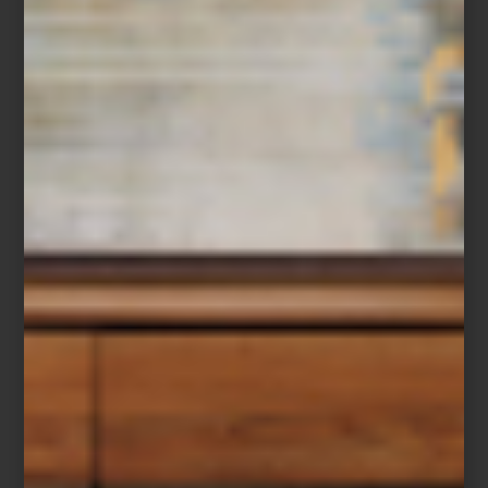
Christofle