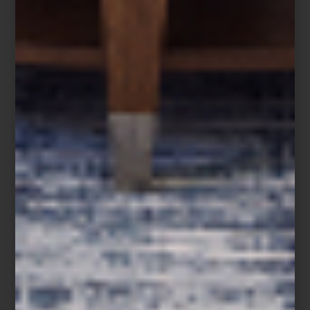
arte y cultura
/ october 20 2025
CASA PALACIO EN DESIGN
WEEK: PROPUESTAS QUE
INSPIRAN
Save