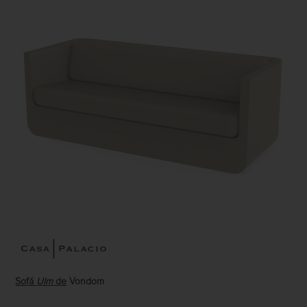
Sofá
Ulm
de
Vondom