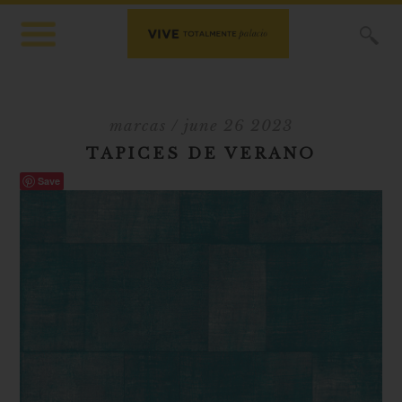
X
marcas
/ june 26 2023
TAPICES DE VERANO
Save