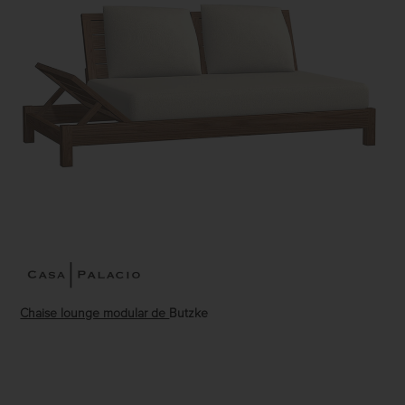
Chaise lounge modular de
Butzke