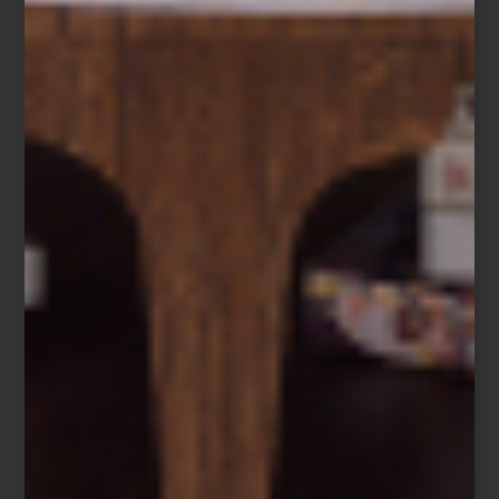
Frette