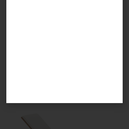
Sofá para exterior Skyline