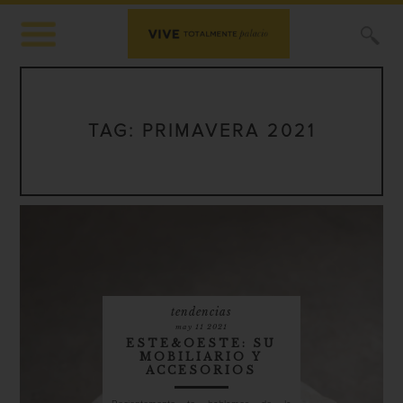
X
TAG:
PRIMAVERA 2021
tendencias
may 11 2021
ESTE&OESTE: SU
MOBILIARIO Y
ACCESORIOS