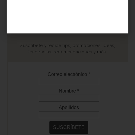
¿BUSCAS MÁS
INSPIRACIÓN?
Suscríbete y recibe tips, promociones, ideas,
tendencias, recomendaciones y más.