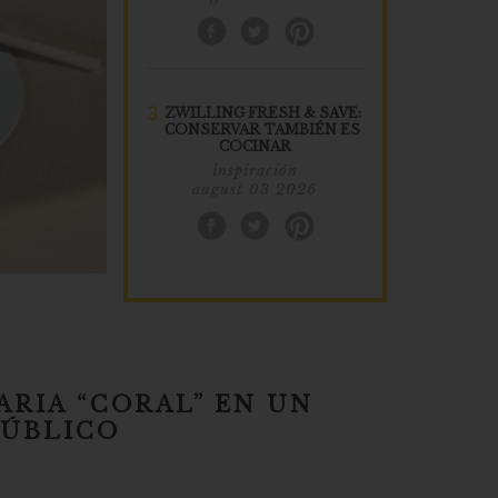
3.
ZWILLING FRESH & SAVE:
CONSERVAR TAMBIÉN ES
COCINAR
inspiración
august 03 2026
ARIA “CORAL” EN UN
PÚBLICO