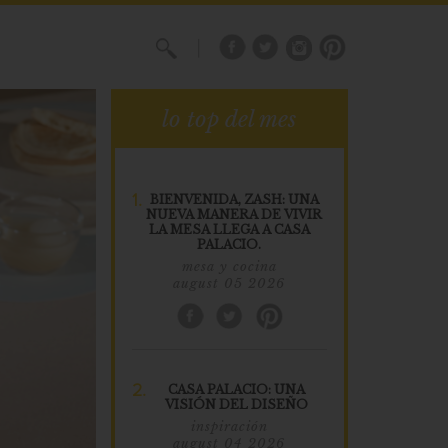
X
lo top del mes
1.
BIENVENIDA, ZASH: UNA
NUEVA MANERA DE VIVIR
LA MESA LLEGA A CASA
PALACIO.
mesa y cocina
august 05 2026
2.
CASA PALACIO: UNA
VISIÓN DEL DISEÑO
inspiración
august 04 2026