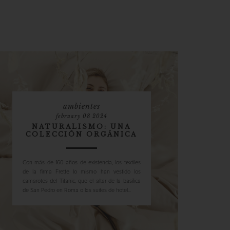
ambientes
february 08 2024
NATURALISMO: UNA
COLECCIÓN ORGÁNICA
Con más de 160 años de existencia, los textiles
de la firma Frette lo mismo han vestido los
camarotes del Titanic, que el altar de la basílica
de San Pedro en Roma o las suites de hotel...