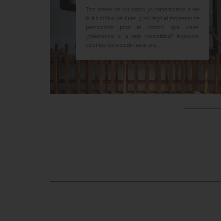
Tras meses de oscuridad, ya comenzamos a ver
la luz al final del túnel, y así llegó el momento de
prepararnos para el cambio que viene.
¿Volveremos a la vieja normalidad? Imposible:
estamos transitando hacia una ...