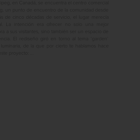
ipeg, en Canadá, se encuentra el centro comercial
g, un punto de encuentro de la comunidad desde
ás de cinco décadas de servicio, el lugar merecía
al. La intención era ofrecer no solo una mejor
a a sus visitantes, sino también ser un espacio de
ncia. El rediseño giró en torno al tema ‘garden’
a luminaria, de la que por cierto te hablamos hace
ste proyecto: ...