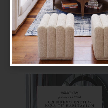
ambientes
january 15 2024
UN NUEVO ESTILO
PARA TU HABITACIÓN