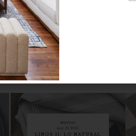
marcas
may 25 2021
LINOS II: LO NATURAL