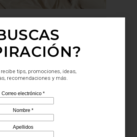
BUSCAS
PIRACIÓN?
 recibe tips, promociones, ideas,
as, recomendaciones y más.