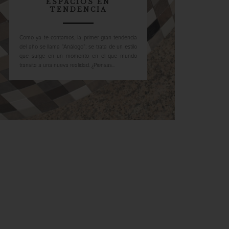
ESPACIOS EN
TENDENCIA
Como ya te contamos, la primer gran tendencia
del año se llama “Análogo”; se trata de un estilo
que surge en un momento en el que mundo
transita a una nueva realidad. ¿Piensas...