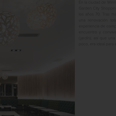
En la ciudad de Winn
Garden City Shoppin
los años 70. Tras m
una renovación tot
experiencia de compr
encuentro y convive
(jardín), así que un
poco, era ideal para e