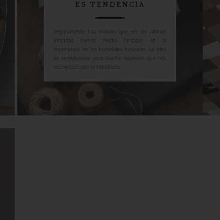
ES TENDENCIA
Seguramente haz notado que en las últimas
entradas hemos hecho hincapié en la
importancia de los materiales naturales. La idea
es incorporarlos para diseñar espacios que nos
reconecten con la naturaleza...