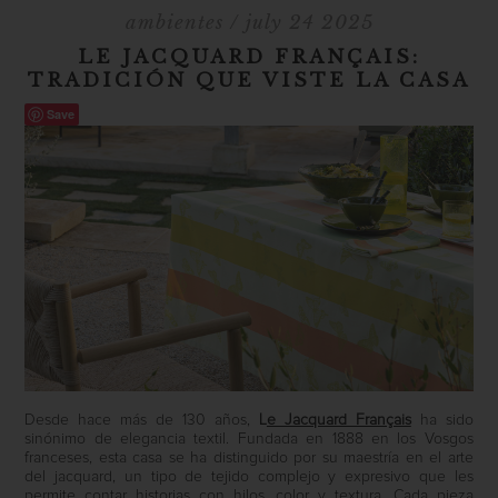
ambientes
/ july 24 2025
LE JACQUARD FRANÇAIS:
TRADICIÓN QUE VISTE LA CASA
Save
Desde hace más de 130 años,
L
e Jacquard Français
ha sido
sinónimo de elegancia textil. Fundada en 1888 en los Vosgos
franceses, esta casa se ha distinguido por su maestría en el arte
del jacquard, un tipo de tejido complejo y expresivo que les
permite contar historias con hilos, color y textura. Cada pieza