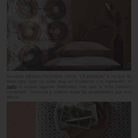
Nosotros estamos fascinados con lo “L’Esploratore” y es que es
ideal para darle un estilo muy en tendencia a la habitación, el
baño
e incluso algunos ambientes más que la firma también
contempló. Conócela y explora todas las posibilidades que nos
ofrece.