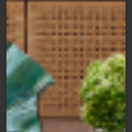
Bateas de distintos tamaños, espejos, cestos tejidos y piezas con
pátinas singulares completan esta selección donde tradición y
diseño conviven con naturalidad.