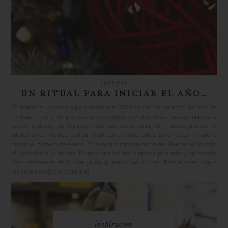
consejos
UN RITUAL PARA INICIAR EL AÑO…
Te tenemos un consejo para arrancar el 2023 con el pie derecho. Se trata de
un ritual … pero no pienses que involucra prendas rojas, pasear maletas o
comer lentejas. En realidad está más en sintonía con nuestra pasión: el
interiorismo. Puedes realizarlo un par de días antes para recibir el año o
quizás el primero de enero. Es sencillo: toma un ambiente. Puede ser la sala,
el comedor o la alcoba. Primero realiza una limpieza profunda y aprovecha
para deshacerte de lo que ya no quieres o no ocupas. Para el aseo, sigue
los consejos que encontrarás ...
inspiración