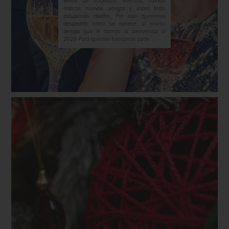
llenos de sorpresas, eventos, nuevas
marcas, nuevos amigos y sobre todo:
estupendo diseño. Por eso queremos
despedirlo como se merece, al mismo
tiempo que le damos la bienvenida al
2023. Para quienes formamos parte ...