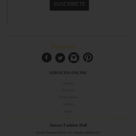
Síguenos...
SERVICIOS ONLINE
Contacto
Nosotros
Colaboradores
Archivo
Ligas
Antara Fashion Hall
Ejército Nacional 843-B, Col. Granada, México D.F.