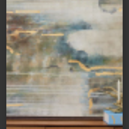
formamos parte de Casa Palacio, también
es el momento de agradecerte por tu
confianza y es que sabemos que esa
copa o esa vajilla de nuestra tienda que
llevaste a tu hogar, nos...