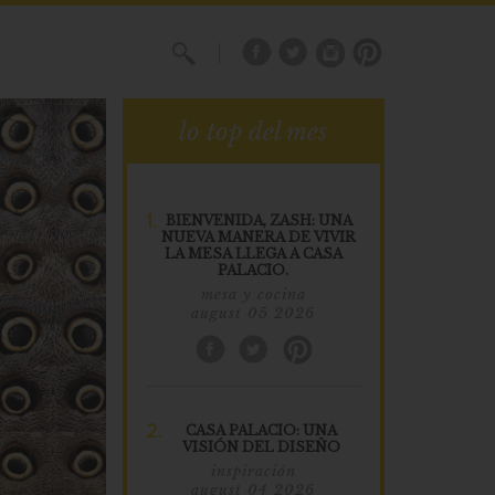
X
lo top del mes
1.
BIENVENIDA, ZASH: UNA
NUEVA MANERA DE VIVIR
LA MESA LLEGA A CASA
PALACIO.
mesa y cocina
august 05 2026
2.
CASA PALACIO: UNA
VISIÓN DEL DISEÑO
inspiración
august 04 2026