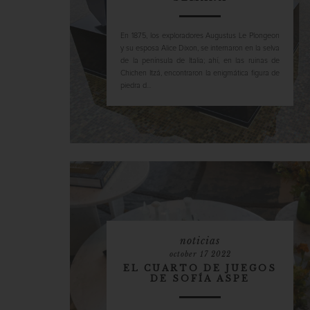
En 1875, los exploradores Augustus Le Plongeon
y su esposa Alice Dixon, se internaron en la selva
de la península de Italia; ahí, en las ruinas de
Chichen Itzá, encontraron la enigmática figura de
piedra d...
noticias
october 17 2022
EL CUARTO DE JUEGOS
DE SOFÍA ASPE