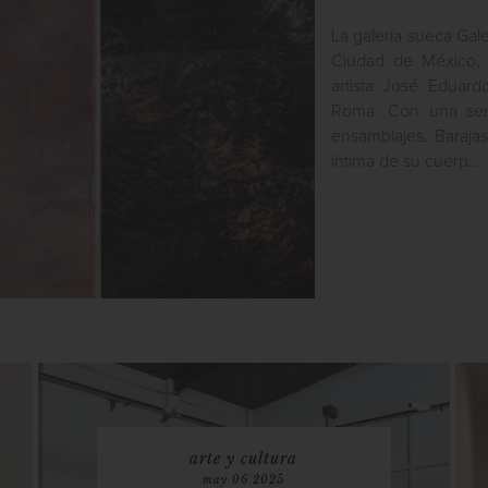
La galería sueca Gal
Ciudad de México, 
artista José Eduard
Roma. Con una ser
ensamblajes, Baraja
íntima de su cuerp...
arte y cultura
may 06 2025