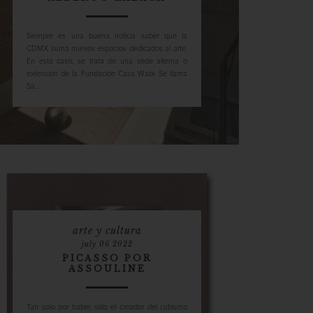
Siempre es una buena noticia saber que la
CDMX suma nuevos espacios dedicados al arte.
En esta caso, se trata de una sede alterna o
extensión de la Fundación Casa Wabi. Se llama
Sa...
arte y cultura
july 06 2022
PICASSO POR
ASSOULINE
Tan solo por haber sido el creador del cubismo