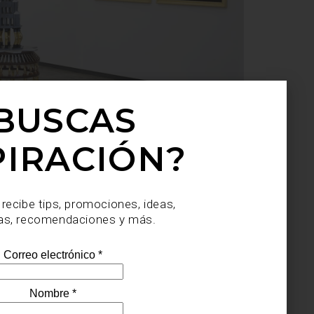
BUSCAS
PIRACIÓN?
 recibe tips, promociones, ideas,
as, recomendaciones y más.
arte y cultura