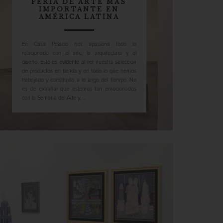
FERIA DE ARTE MÁS
IMPORTANTE EN
AMÉRICA LATINA
En Casa Palacio nos apasiona todo lo
relacionado con el arte, la arquitectura y el
diseño. Esto es evidente al ver nuestra selección
de productos en tienda y en todo lo que hemos
trabajado y construido a lo largo del tiempo. No
es de extrañar que estemos tan emocionados
con la Semana del Arte y, ...