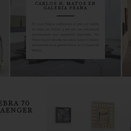
CARLOS H. MATOS EN
GALERÍA PEANA
En Casa Palacio celebramos el arte y el diseño
en todas sus formas, y por eso nos entusiasma
recomendarte una exposición imperdible: The
Finest Hour in Arcadia del artista Carlos H. Matos,
actualmente en la galería Peana, en la Ciudad de
México. ...
EBRA 70
SAENGER