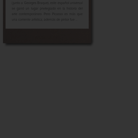
(junto a Georges Braque), este español universal
se ganó un lugar privilegiado en la historia del
arte contemporáneo. Pero Picasso es más que
una corriente artística; además de pintor fue ...