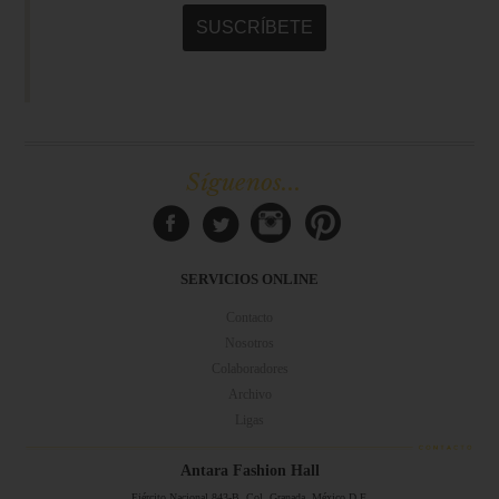
Síguenos...
SERVICIOS ONLINE
Contacto
Nosotros
Colaboradores
Archivo
Ligas
Antara Fashion Hall
Ejército Nacional 843-B, Col. Granada, México D.F.