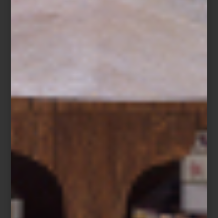
ubicado en la Colonia Roma.
Con una serie de 35 lienzos agrupados en cuatro grandes
ensamblajes, Barajas transforma el acto de pintar en una
exploración íntima de su cuerpo y de las experiencias recientes
que lo han marcado: un diagnóstico médico, la espera de un hijo,
el paso del tiempo.