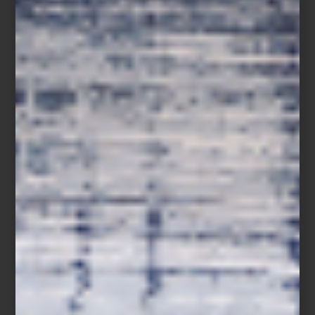
Bleeding Boundaries de
José Eduardo Barajas,
Galerie Nordenhake Ciudad de
México, Colima 159, Colonia Roma Norte
. Hasta el 17 de agosto de 2025