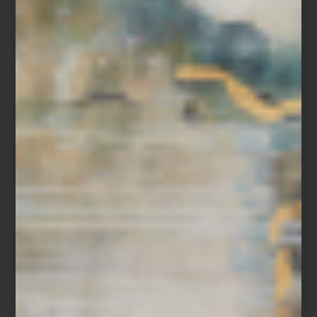
294 días I, 2016
100 II Ca. Eu.
, 2025