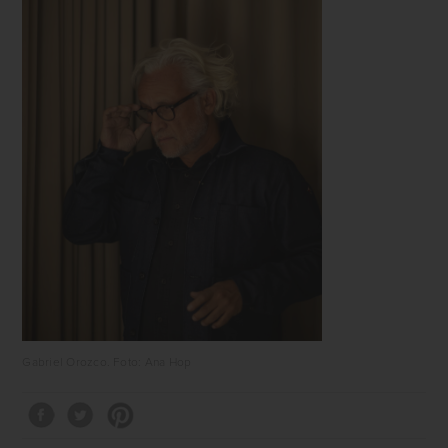
Gabriel Orozco. Foto: Ana Hop