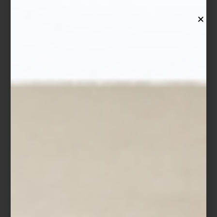
35,880
, 2022