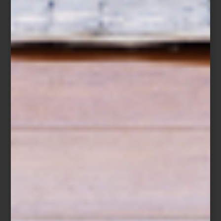
arte y cultura
/ july 02 2025
MARTA PALAU EN LA
FUNDACIÓN TÀPIES
Save