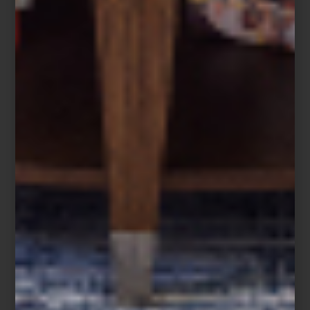
En esta muestra, el artista deja atrás las superficies brillantes y
controladas de trabajos anteriores, para trabajar con materiales
como óleo, tinta y acuarela, que aplica con las manos y deja fluir
con libertad. Las obras, de gran escala, recuerdan antiguas estelas
o fragmentos corporales, y exploran cómo la pintura puede ser
también espacio, huella y presencia física.