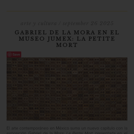
arte y cultura
/ september 26 2025
GABRIEL DE LA MORA EN EL
MUSEO JUMEX: LA PETITE
MORT
Save
El arte contemporáneo en México suma un nuevo capítulo con la
exposición Gabriel de la Mora:
La Petite Mort
, presentada en el