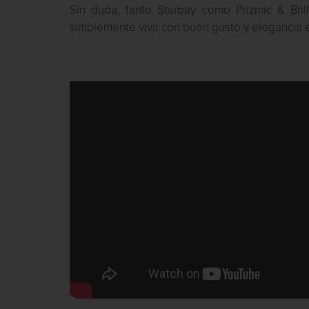
Sin duda, tanto Starbay como Prizmic & Bri
simplemente vivir con buen gusto y elegancia e