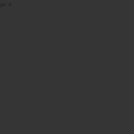
jar o