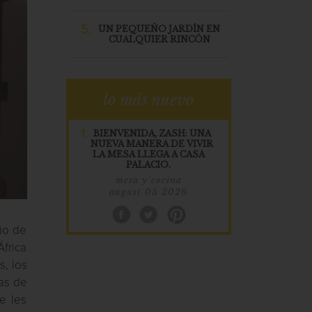
5.
UN PEQUEÑO JARDÍN EN
CUALQUIER RINCÓN
lo más nuevo
1.
BIENVENIDA, ZASH: UNA
NUEVA MANERA DE VIVIR
LA MESA LLEGA A CASA
PALACIO.
mesa y cocina
august 05 2026
gio de
África
s, los
nas de
e les