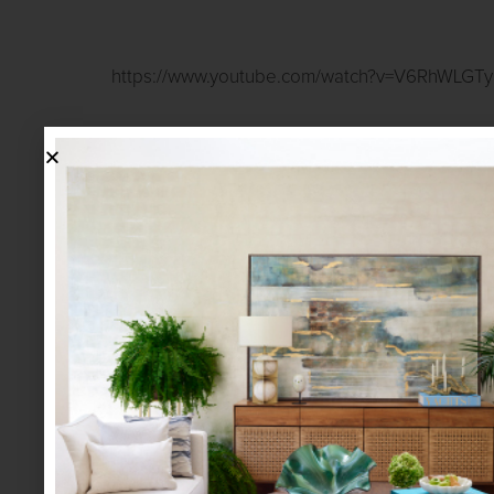
https://www.youtube.com/watch?v=V6RhWLGTy