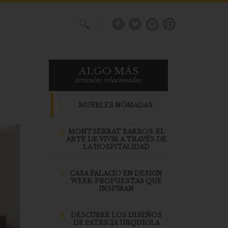
X
ALGO MÁS
articulos relacionados
1.
MUEBLES NÓMADAS
2.
MONTSERRAT BARROS: EL
ARTE DE VIVIR A TRAVÉS DE
LA HOSPITALIDAD
3.
CASA PALACIO EN DESIGN
WEEK: PROPUESTAS QUE
INSPIRAN
4.
DESCUBRE LOS DISEÑOS
DE PATRICIA URQUIOLA