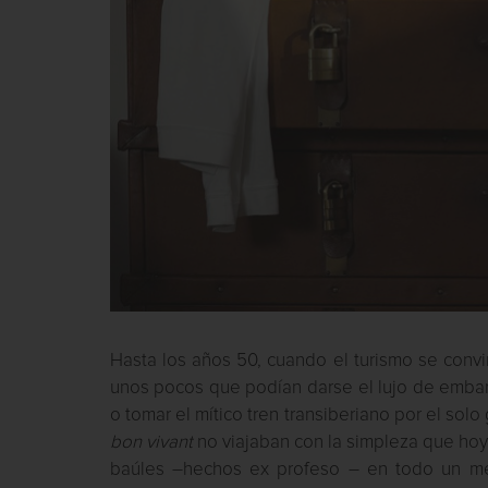
Hasta los años 50, cuando el turismo se convi
unos pocos que podían darse el lujo de embarca
o tomar el mítico tren transiberiano por el sol
bon vivant
no viajaban con la simpleza que hoy
baúles –hechos ex profeso – en todo un men