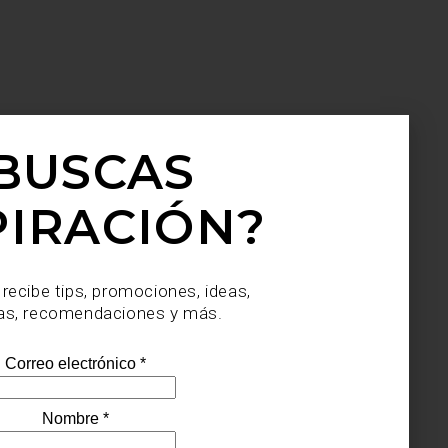
BUSCAS
PIRACIÓN?
 recibe tips, promociones, ideas,
as, recomendaciones y más.