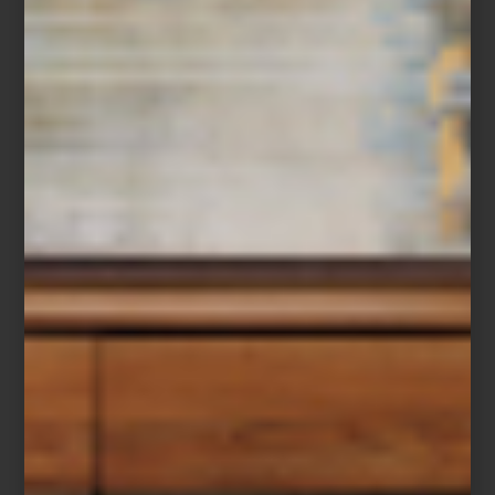
Christofle