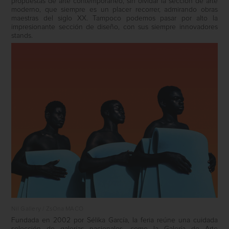
propuestas de arte contemporáneo, sin olvidar la sección de arte
moderno, que siempre es un placer recorrer, admirando obras
maestras del siglo XX. Tampoco podemos pasar por alto la
impresionante sección de diseño, con sus siempre innovadores
stands.
Nil Gallery / ZsOna MACO
Fundada en 2002 por Sélika García, la feria reúne una cuidada
selección de galerías nacionales, como la Galería de Arte