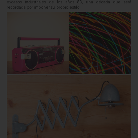
excesos industriales de los años 80, una década que será
recordada por imponer su propio estilo.