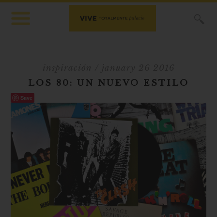
X
inspiración
/ january 26 2016
LOS 80: UN NUEVO ESTILO
Save