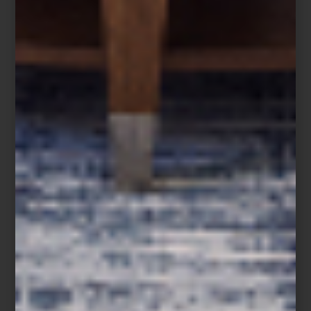
arte y cultura
/ october 20 2025
CASA PALACIO EN DESIGN
WEEK: PROPUESTAS QUE
INSPIRAN
Save