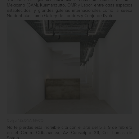
Mexicano (GAM), Kurimanzutto, OMR y Labor, entre otras espacios
establecidos, y grandes galerías internacionales como la sueca
Nordenhake, Lamb Gallery de Londres y Cohju de Kyoto.
Cohju / ZsONA MACO
No te pierdas esta increíble cita con el arte del 5 al 9 de febrero
en el Centro Citibanamex, Av. Conscripto 311, Col. Lomas de
Sotelo.