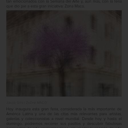
tan emocionados con la Semana del Arte y, aún más, con la feria
que dio pie a esta gran iniciativa: Zona Maco.
Jacob Gils / ZsOna MACO
Hoy inaugura esta gran feria, considerada la más importante de
América Latina y una de las citas más relevantes para artistas,
galerías y coleccionistas a nivel mundial. Desde hoy y hasta el
domingo, podremos recorrer sus pasillos y descubrir fabulosas