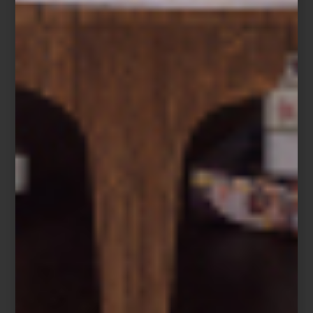
Frette