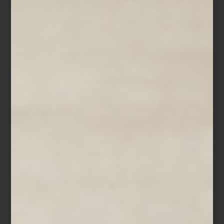
Edición limitada Salzburg 917.