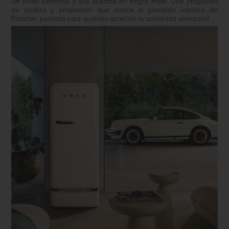
off white
luminoso y sus acentos en negro mate. Una propuesta
de pureza y proporción que evoca la precisión estética de
Porsche, perfecta para quienes aprecian la sobriedad atemporal.