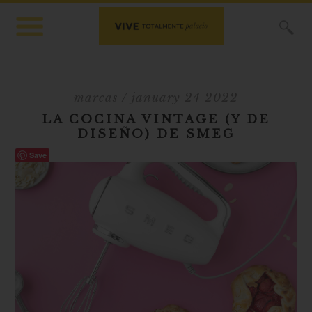
X
marcas
/ january 24 2022
LA COCINA VINTAGE (Y DE
DISEÑO) DE SMEG
Save