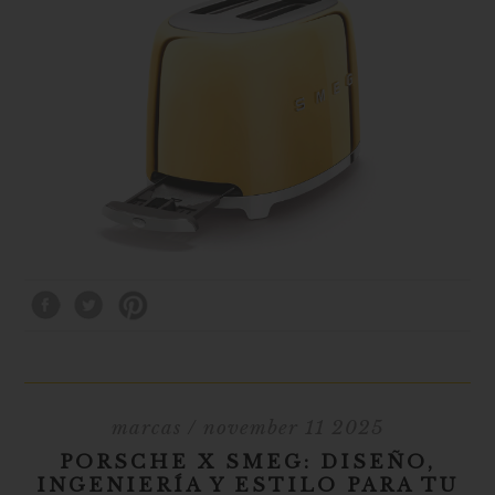
marcas
/ november 11 2025
PORSCHE X SMEG: DISEÑO,
INGENIERÍA Y ESTILO PARA TU