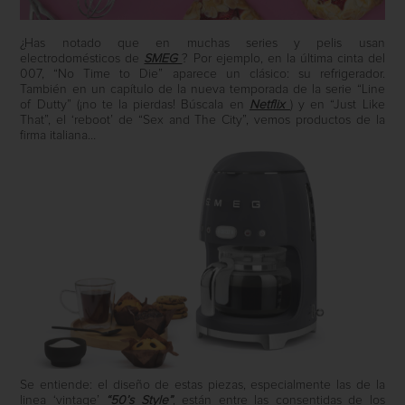
¿Has notado que en muchas series y pelis usan
electrodomésticos de
SMEG
? Por ejemplo, en la última cinta del
007, “No Time to Die” aparece un clásico: su refrigerador.
También en un capítulo de la nueva temporada de la serie “Line
of Dutty” (¡no te la pierdas! Búscala en
Netflix
) y en “Just Like
That”, el ‘reboot’ de “Sex and The City”, vemos productos de la
firma italiana…
Se entiende: el diseño de estas piezas, especialmente las de la
linea ‘vintage’
“50’s Style”
, están entre las consentidas de los