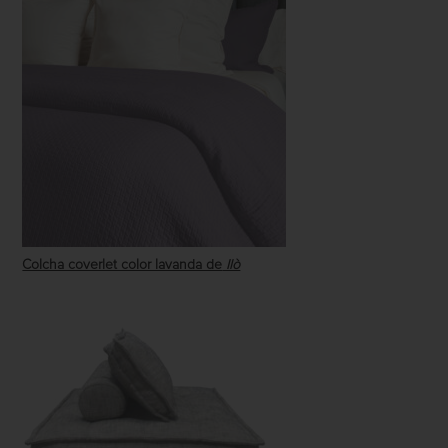
Colcha coverlet color lavanda de
Ilò