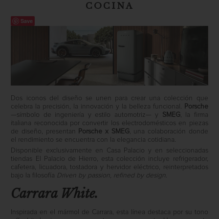
COCINA
Save
Dos iconos del diseño se unen para crear una colección que
celebra la precisión, la innovación y la belleza funcional.
Porsche
—símbolo de ingeniería y estilo automotriz— y
SMEG
, la firma
italiana reconocida por convertir los electrodomésticos en piezas
de diseño, presentan
Porsche x SMEG
, una colaboración donde
el rendimiento se encuentra con la elegancia cotidiana.
Disponible exclusivamente en Casa Palacio y en seleccionadas
tiendas El Palacio de Hierro, esta colección incluye refrigerador,
cafetera, licuadora, tostadora y hervidor eléctrico, reinterpretados
bajo la filosofía
Driven by passion, refined by design.
Carrara White.
Inspirada en el mármol de Carrara, esta línea destaca por su tono