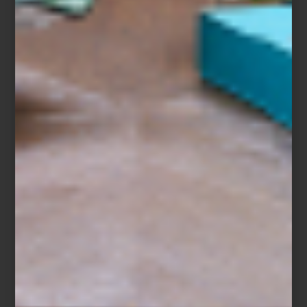
Horno eléctrico 24″ de Smeg