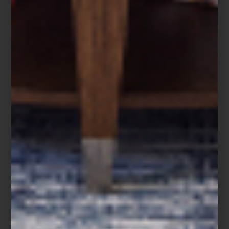
Shade Green.
Contemporánea y sofisticada, su color verde profundo revela
matices que cambian con la luz. Una colección que combina
elegancia discreta, tecnología y un carácter moderno
inconfundible.