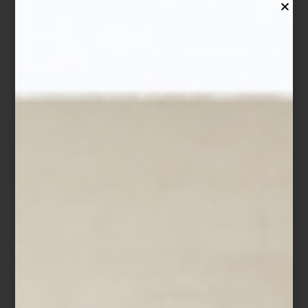
Estufa de piso dual de Gas LP de Monogram