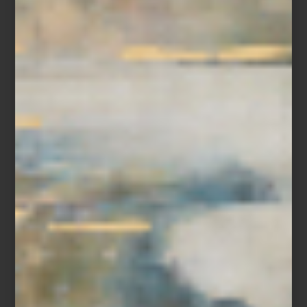
Funda para duvet
King Size
de Yves Delorme