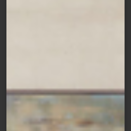
Terno de café de Vista Alegre