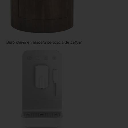
Buró
Oliver
en madera de acacia de
Latiyal