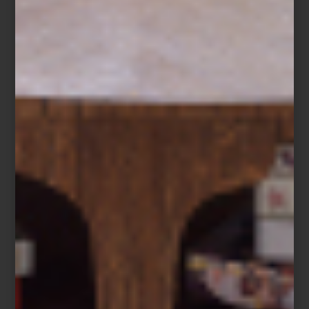
Carrara White.
Inspirada en el mármol de Carrara, esta línea destaca por su tono
off white
luminoso y sus acentos en negro mate. Una propuesta
de pureza y proporción que evoca la precisión estética de
Porsche, perfecta para quienes aprecian la sobriedad atemporal.