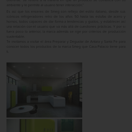
diferente: se refiere a la manera en que un producto se comunica con su
ambiente y le permite al usuario tener interacción.”
Es así que los enseres de Smeg son reflejo del estilo italiano, desde sus
icónicos refrigeradores retro de los años 50 hasta las estufas de acero y
hornos, todos capaces de dar forma a tendencias y gustos, y establecer así
una relación con el usuario que va más allá de cuestiones prácticas. Y por si
fuera poco lo anterior, la marca además se rige por criterios de producción
sustentable.
Te invitamos a visitar el área Preparar y Degustar de Antara y Santa Fe para
conocer todos los productos de la marca Smeg que Casa Palacio tiene para
ti.