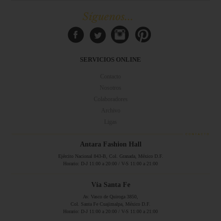
Síguenos...
SERVICIOS ONLINE
Contacto
Nosotros
Colaboradores
Archivo
Ligas
Antara Fashion Hall
Ejército Nacional 843-B, Col. Granada, México D.F.
Horario: D-J 11:00 a 20:00 / V-S 11:00 a 21:00
Vía Santa Fe
Av. Vasco de Quiroga 3850,
Col. Santa Fe Cuajimalpa, México D.F.
Horario: D-J 11:00 a 20:00 / V-S 11:00 a 21:00