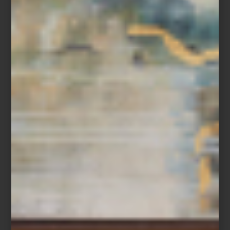
Pantalla 98 pulgadas LED Crystal UHD Tizen de Samsung