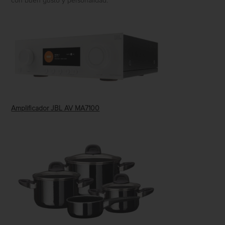
con buen gusto y personalidad.
Amplificador JBL AV MA7100