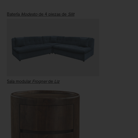
Batería
Modesto
de 4 piezas de
Silit
Sala modular
Frogner
de
Liz