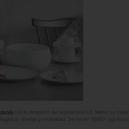
danés
con el despacho de arquitectura C.F. Møller. La inspi
elegancia, libertad y creatividad. De hecho “ENSO” significa c