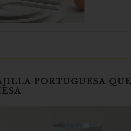
AJILLA PORTUGUESA QU
MESA