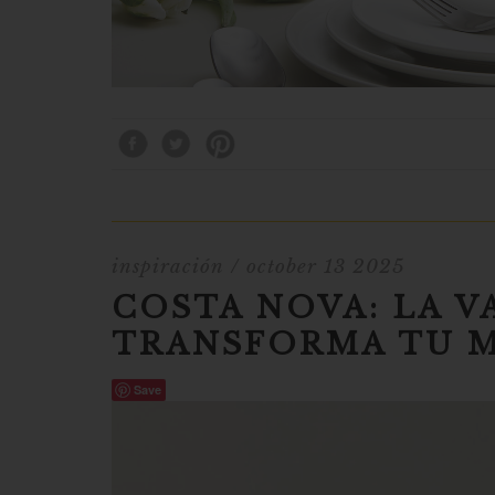
inspiración
/ october 13 2025
COSTA NOVA: LA V
TRANSFORMA TU 
Save