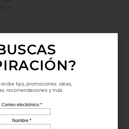
s que
es el
BUSCAS
PIRACIÓN?
 recibe tips, promociones, ideas,
as, recomendaciones y más.