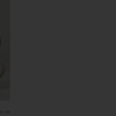
ión de