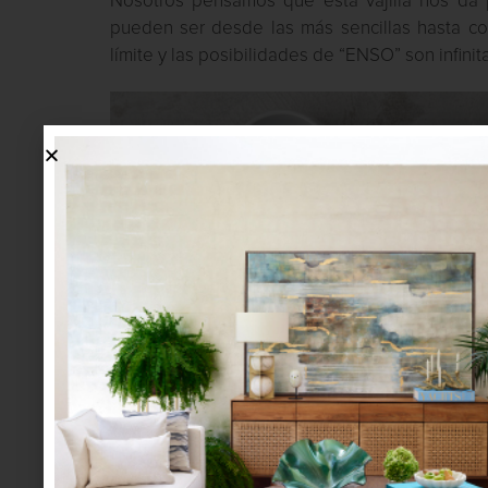
Nosotros pensamos que esta vajilla nos da p
pueden ser desde las más sencillas hasta co
límite y las posibilidades de “ENSO” son infinit