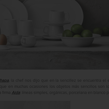
Chapa
, la chef nos dijo que en la sencillez se encuentra el e
que en muchas ocasiones los objetos más sencillos son l
a firma
Aida
: líneas simples, orgánicas, porcelana en blanco 