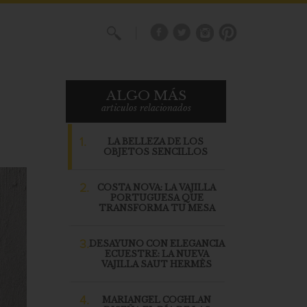
X
ALGO MÁS
articulos relacionados
1.
LA BELLEZA DE LOS
OBJETOS SENCILLOS
2.
COSTA NOVA: LA VAJILLA
PORTUGUESA QUE
TRANSFORMA TU MESA
3.
DESAYUNO CON ELEGANCIA
ECUESTRE: LA NUEVA
VAJILLA SAUT HERMÈS
4.
MARIANGEL COGHLAN