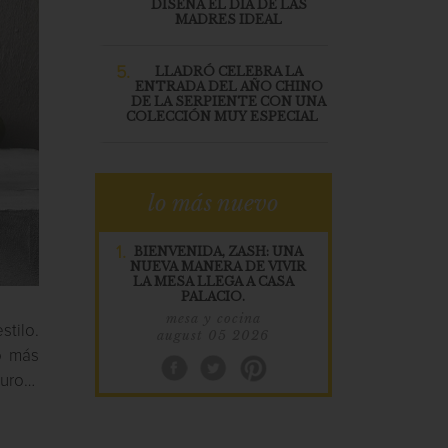
DISEÑA EL DÍA DE LAS
MADRES IDEAL
5.
LLADRÓ CELEBRA LA
ENTRADA DEL AÑO CHINO
DE LA SERPIENTE CON UNA
COLECCIÓN MUY ESPECIAL
lo más nuevo
1.
BIENVENIDA, ZASH: UNA
NUEVA MANERA DE VIVIR
LA MESA LLEGA A CASA
PALACIO.
mesa y cocina
stilo.
august 05 2026
o más
puro…