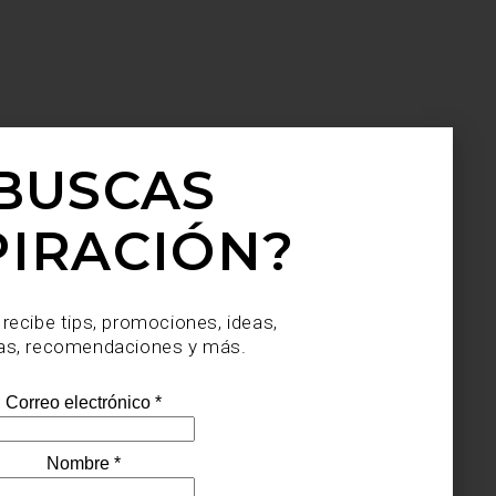
 a la
BUSCAS
nomía
PIRACIÓN?
 recibe tips, promociones, ideas,
as, recomendaciones y más.