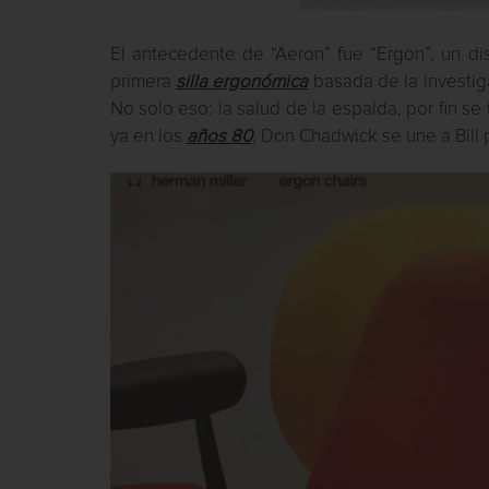
El antecedente de “Aeron” fue “Ergon”, un di
primera
silla ergonómica
basada de la investiga
No solo eso: la salud de la espalda, por fin se
ya en los
años 80
, Don Chadwick se une a Bill p