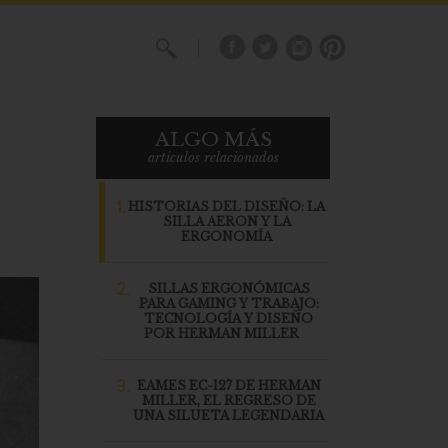
X
ALGO MÁS
articulos relacionados
1.
HISTORIAS DEL DISEÑO: LA
SILLA AERON Y LA
ERGONOMÍA
2.
SILLAS ERGONÓMICAS
PARA GAMING Y TRABAJO:
TECNOLOGÍA Y DISEÑO
POR HERMAN MILLER
3.
EAMES EC-127 DE HERMAN
MILLER, EL REGRESO DE
UNA SILUETA LEGENDARIA