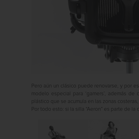
Pero aún un clásico puede renovarse, y por eso
modelo especial para ‘gamers’, además de 
plástico que se acumula en las zonas costeras
Por todo esto: si la silla “Aeron” es parte de l