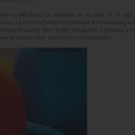
seño de Bill Stumpf de mediados de los años 70. Se trató 
ción. ¿La intención? Ofrecer comodidad, funcionalidad y est
 tomaba en cuenta. Pero “Ergon” fue apenas el principio, y e
ara desarrollar sillas, basadas en la investigación.