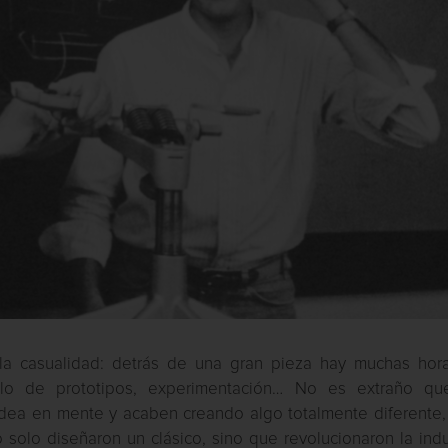
la casualidad: detrás de una gran pieza hay muchas hor
ollo de prototipos, experimentación… No es extraño qu
idea en mente y acaben creando algo totalmente diferente,
solo diseñaron un clásico, sino que revolucionaron la indu