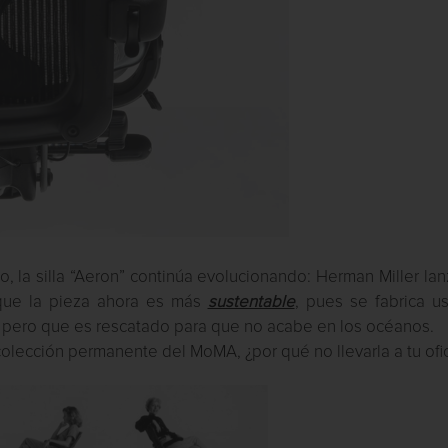
, la silla “Aeron” continúa evolucionando: Herman Miller la
que la pieza ahora es más
sustentable
, pues se fabrica u
, pero que es rescatado para que no acabe en los océanos.
a colección permanente del MoMA, ¿por qué no llevarla a tu ofi