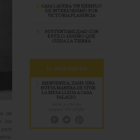
4.
CASA LADERA: UN EJEMPLO
DE INTERIORISMO POR
VICTORIA PLASENCIA
5.
SUSTENTABILIDAD CON
ESTILO: DISEÑO QUE
CUIDA LA TIERRA
lo más nuevo
1.
BIENVENIDA, ZASH: UNA
NUEVA MANERA DE VIVIR
LA MESA LLEGA A CASA
PALACIO.
mesa y cocina
august 05 2026
as de
e los
 pero
stria.