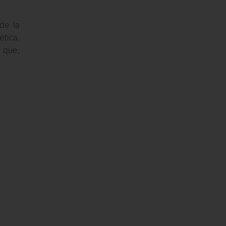
de la
ética.
s que,