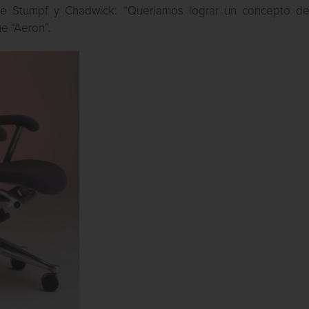
e Stumpf y Chadwick: “Queríamos lograr un concepto 
ue “Aeron”.