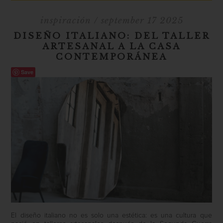
inspiración
/ september 17 2025
DISEÑO ITALIANO: DEL TALLER
ARTESANAL A LA CASA
CONTEMPORÁNEA
Save
El diseño italiano no es solo una estética: es una cultura que