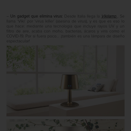
–
Un gadget que elimina virus:
Desde Italia llega la
Vikilamp
. Se
llama ‘Viki’ por ‘virus killer’ (asesina de virus), y es que es eso lo
que hace: mediante una tecnología que incluye rayos UV y un
filtro de aire, acaba con moho, bacterias, ácaros y viris como el
COVID-19. Por si fuera poco… ¡también es una lámpara de diseño
espectacular!