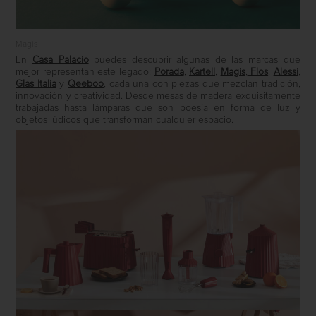
Magis
En
Casa Palacio
puedes descubrir algunas de las marcas que
mejor representan este legado:
Porada
,
Kartell
,
Magis
,
Flos
,
Alessi
,
Glas Italia
y
Qeeboo
, cada una con piezas que mezclan tradición,
innovación y creatividad. Desde mesas de madera exquisitamente
trabajadas hasta lámparas que son poesía en forma de luz y
objetos lúdicos que transforman cualquier espacio.