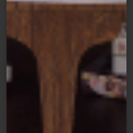
Un ejemplo es el sillón
Ginkgo
, fabricado en nogal canaletta
macizo y con exteriores de piel, es un refugio ergonómico que
invita al descanso sin renunciar a la sofisticación. Sin duda, un
nuevo clásico para la historia del diseño.