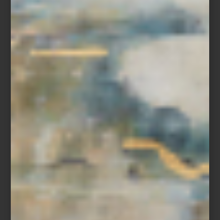
Funda para duvet
King Size
de Yves Delorme
Pantalla 98 pulgadas LED Crystal UHD Tizen de Samsung