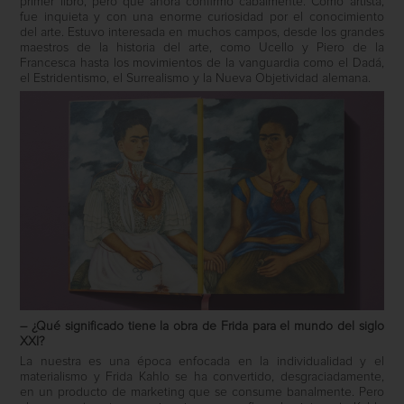
primer libro, pero que ahora confirmo cabalmente. Como artista,
fue inquieta y con una enorme curiosidad por el conocimiento
del arte. Estuvo interesada en muchos campos, desde los grandes
maestros de la historia del arte, como Ucello y Piero de la
Francesca hasta los movimientos de la vanguardia como el Dadá,
el Estridentismo, el Surrealismo y la Nueva Objetividad alemana.
– ¿Qué significado tiene la obra de Frida para el mundo del siglo
XXI?
La nuestra es una época enfocada en la individualidad y el
materialismo y Frida Kahlo se ha convertido, desgraciadamente,
en un producto de marketing que se consume banalmente. Pero