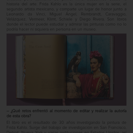
historia del arte. Frida Kahlo es la única mujer en la serie, el
segundo artista mexicano, y comparte un lugar de honor junto a
Leonardo da Vinci, Miguel Ángel, Rembrandt, Caravaggio,
Velázquez, Vermeer, Klimt, Schiele y Diego Rivera. Son libros
donde el lector puede estudiar y admirar las pinturas como no lo
podría hacer ni siquiera en persona en un museo.
– ¿Qué retos enfrentó al momento de editar y realizar la autoría
de esta obra?
El libro es el resultado de 30 años investigando la pintura de
Frida Kahlo. Surge del trabajo de investigación en San Francisco,
Detroit, Nueva York y varias instituciones en Estados Unidos, así