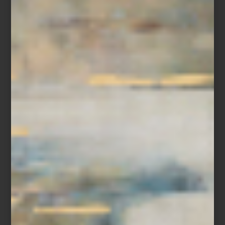
inspiración
/ january 16 2026
INDEX ART BOOK FAIR 2026: EL
PLAN PERFECTO PARA AMANTES
DE LOS LIBROS (Y DEL DISEÑO)
Save