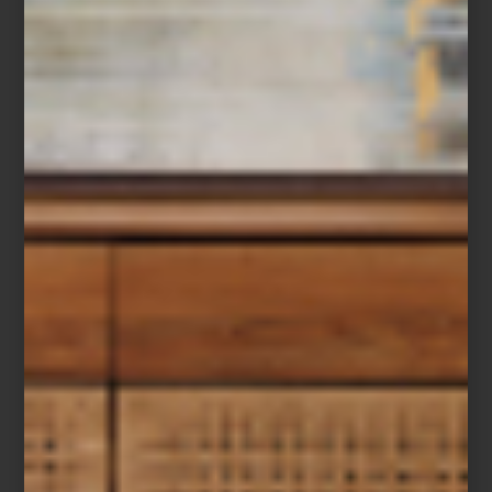
En Casa Palacio nos apasiona todo lo relacionado con el arte, la
arquitectura y el diseño. Esto es evidente al ver nuestra selección
de productos en tienda y en todo lo que hemos trabajado y
construido a lo largo del tiempo. No es de extrañar que estemos
tan emocionados con la Semana del Arte y, aún más, con la feria
que dio pie a esta gran iniciativa: Zona Maco.