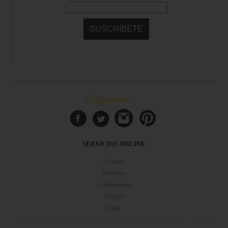
Síguenos...
SERVICIOS ONLINE
Contacto
Nosotros
Colaboradores
Archivo
Ligas