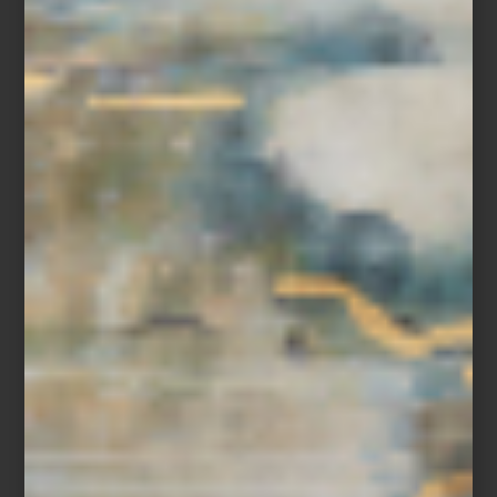
arte y cultura
/ february 05 2025
ZONA MACO 2025: LA FERIA DE
ARTE MÁS IMPORTANTE EN
AMÉRICA LATINA
Save