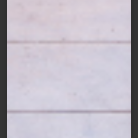
ASTROLOGÍA
Este libro es parte de la Biblioteca de Esoterismo de Taschen.
Está tan bellamente ilustrado que no hace falta ser fanático de la
astrología para llevarlo a casa.