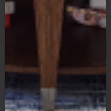
Cohju / ZsONA MACO
No te pierdas esta increíble cita con el arte del 5 al 9 de febrero
en el Centro Citibanamex, Av. Conscripto 311, Col. Lomas de
Sotelo.