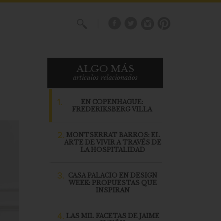
X
ALGO MÁS
articulos relacionados
1.
EN COPENHAGUE:
FREDERIKSBERG VILLA
2.
MONTSERRAT BARROS: EL
ARTE DE VIVIR A TRAVÉS DE
LA HOSPITALIDAD
3.
CASA PALACIO EN DESIGN
WEEK: PROPUESTAS QUE
INSPIRAN
4.
LAS MIL FACETAS DE JAIME