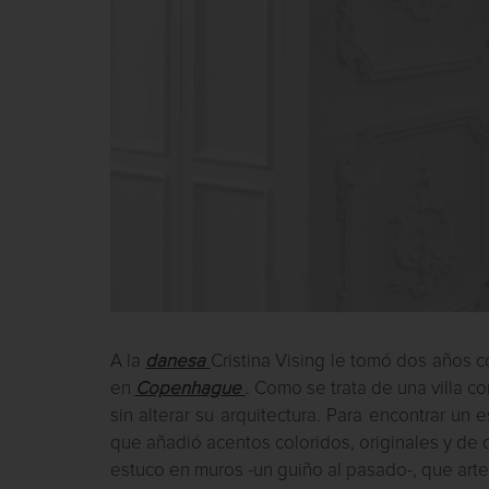
A la
danesa
Cristina Vising le tomó dos años c
en
Copenhague
. Como se trata de una villa co
sin alterar su arquitectura. Para encontrar un 
que añadió acentos coloridos, originales y de 
estuco en muros -un guiño al pasado-, que ar