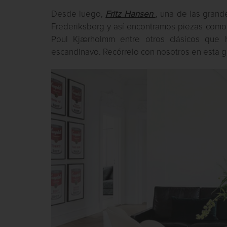
Desde luego,
Fritz Hansen
, una de las grand
Frederiksberg y así encontramos piezas como 
Poul Kjærholmm entre otros clásicos que h
escandinavo. Recórrelo con nosotros en esta ga