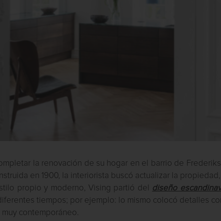
ompletar la renovación de su hogar en el barrio de Frederik
nstruida en 1900, la interiorista buscó actualizar la propiedad
estilo propio y moderno, Vising partió del
diseño escandina
diferentes tiempos; por ejemplo: lo mismo colocó detalles c
te muy contemporáneo.