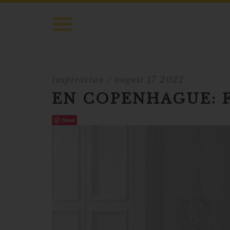
inspiración
/ august 17 2022
EN COPENHAGUE: 
Save