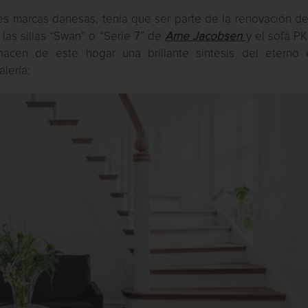
es marcas danesas, tenía que ser parte de la renovación de
las sillas “Swan” o “Serie 7” de
Arne Jacobsen
y el sofá P
acen de este hogar una brillante síntesis del eterno e
lería: