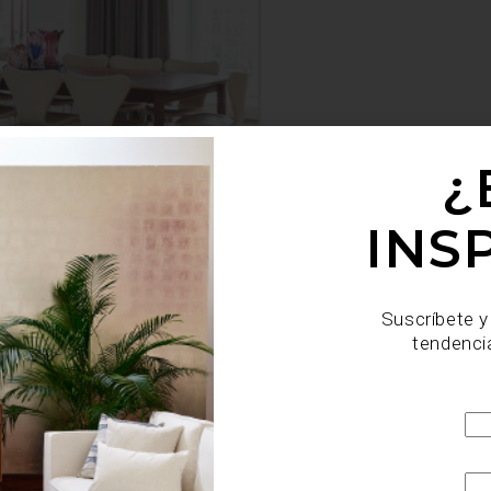
¿
INS
Suscríbete y
tendenci