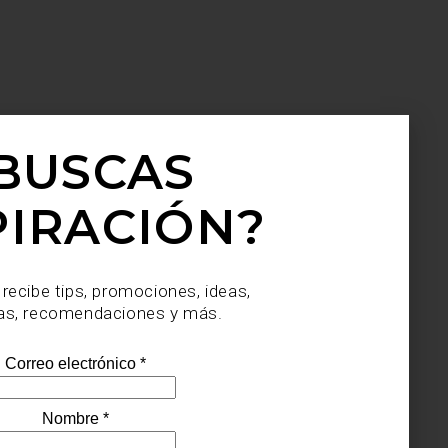
BUSCAS
PIRACIÓN?
 recibe tips, promociones, ideas,
as, recomendaciones y más.