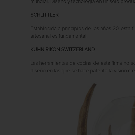
mundial. Diseño y tecnología en un solo produc
SCHLITTLER
Establecida a principios de los años 20, esta 
artesanal es fundamental.
KUHN RIKON SWITZERLAND
Las herramientas de cocina de esta firma no so
diseño en las que se hace patente la visión cre