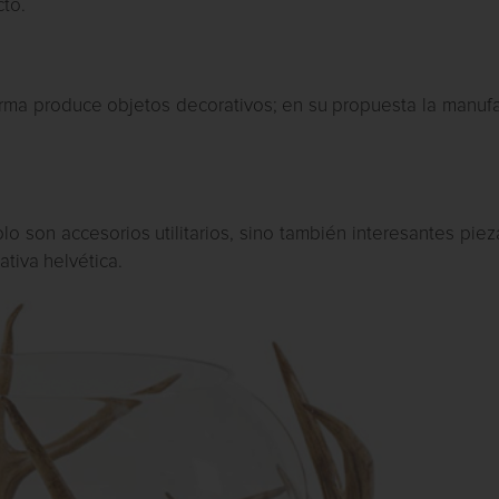
to.
firma produce objetos decorativos; en su propuesta la manuf
lo son accesorios utilitarios, sino también interesantes pie
ativa helvética.