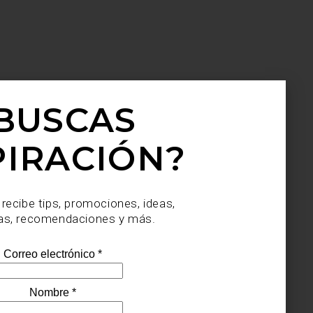
BUSCAS
PIRACIÓN?
 recibe tips, promociones, ideas,
as, recomendaciones y más.