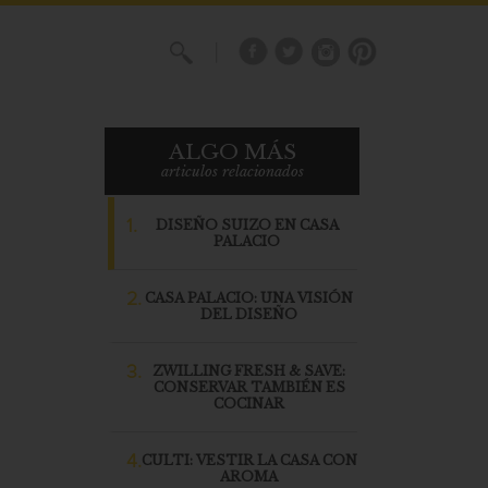
X
ALGO MÁS
articulos relacionados
1.
DISEÑO SUIZO EN CASA
PALACIO
2.
CASA PALACIO: UNA VISIÓN
DEL DISEÑO
3.
ZWILLING FRESH & SAVE:
CONSERVAR TAMBIÉN ES
COCINAR
4.
CULTI: VESTIR LA CASA CON
AROMA