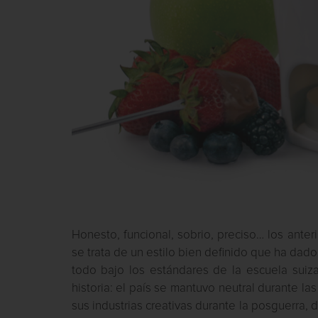
Honesto, funcional, sobrio, preciso… los anter
se trata de un estilo bien definido que ha dad
todo bajo los estándares de la escuela suiz
historia: el país se mantuvo neutral durante l
sus industrias creativas durante la posguerra, 