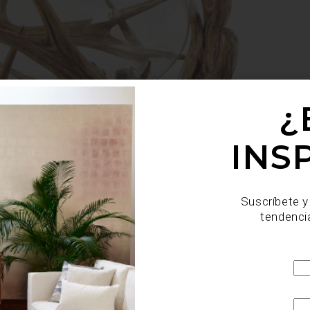
¿
INS
Suscríbete y
tendenci