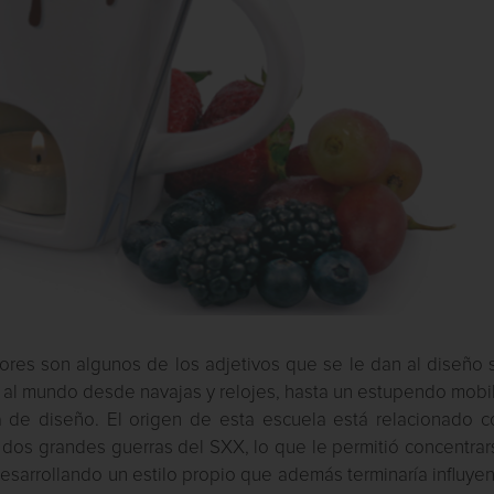
iores son algunos de los adjetivos que se le dan al diseño 
o al mundo desde navajas y relojes, hasta un estupendo mobil
a de diseño. El origen de esta escuela está relacionado c
as dos grandes guerras del SXX, lo que le permitió concentra
desarrollando un estilo propio que además terminaría influye