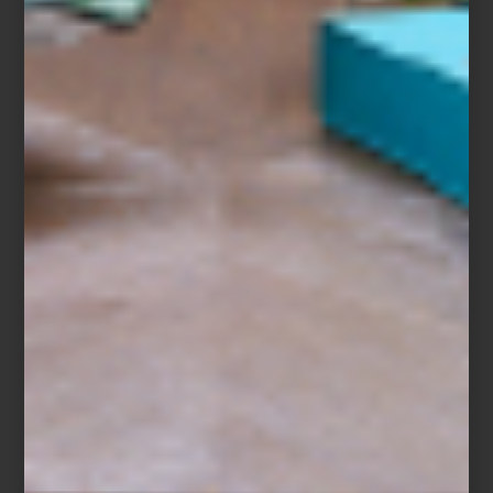
Altavoces de torre de 300W de Bowers & Wilkins
Porque el futuro no está por venir: ya vive con nosotros, en cada
detalle que une belleza, inteligencia y placer cotidiano. Descubre
más sobre el arte de vivir con tecnología en nuestras tiendas
Casa
Palacio
.