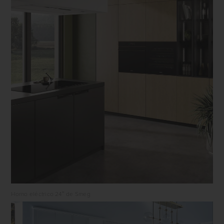
Horno eléctrico 24″ de Smeg