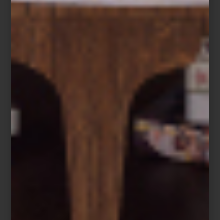
ambientes
/ june 09 2025
UN PEQUEÑO JARDÍN EN
CUALQUIER RINCÓN
Save