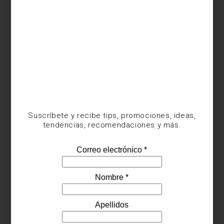
Macetas
Blubble Rim
de
Sagebrook
Suscríbete y recibe tips, promociones, ideas,
tendencias, recomendaciones y más.