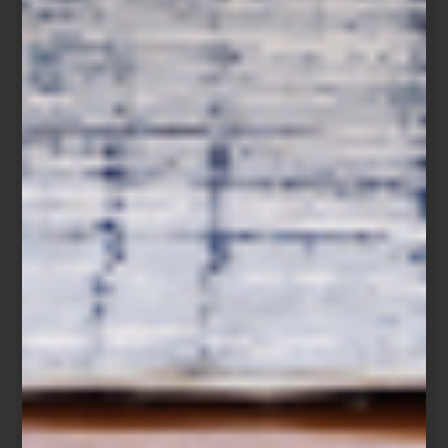
En exteriores, una buena selección de macetas no solo organiza
visualmente el espacio: también le da estructura y carácter.
Grandes contenedores de fibra de piedra, cemento o polietileno
reciclado pueden convertir
tu terraza
en un auténtico jardín
urbano.