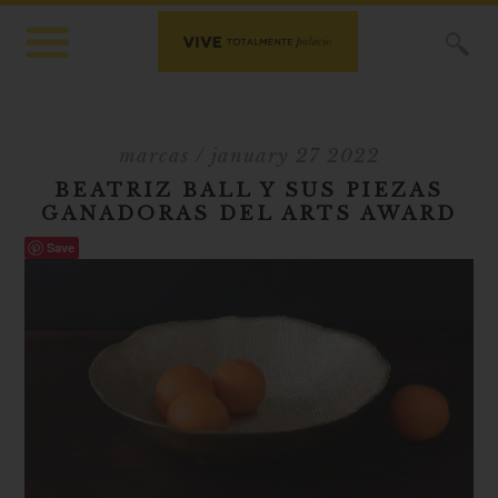
X
marcas
/ january 27 2022
BEATRIZ BALL Y SUS PIEZAS
GANADORAS DEL ARTS AWARD
Save