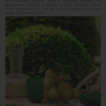
sus respectivos territorios. Entre la intensidad cromática del
Mediterráneo italiano y la refinada tradición portuguesa, ambas
firmas reinterpretan el ritual de la mesa primaveral con una
elegancia contemporánea.