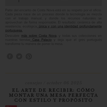
Parte del encanto de Costa Nova está en su respeto por el oficio.
Cada pieza nace de un proceso donde la tecnología se mezcla
con el trabajo manual, y donde los recursos naturales se
aprovechan de forma responsable. El resultado: cerámica de alta
resistencia, ecológica,
única y con una identidad profundamente
portuguesa.
Descubre
más sobre Costa Nova
, y todas sus colecciones en
nuestras tiendas
Casa Palacio
y deja que el gres portugués
transforme tu manera de poner la mesa.
consejos
/ october 06 2025
EL ARTE DE RECIBIR: CÓMO
MONTAR UNA MESA PERFECTA
CON ESTILO Y PROPÓSITO