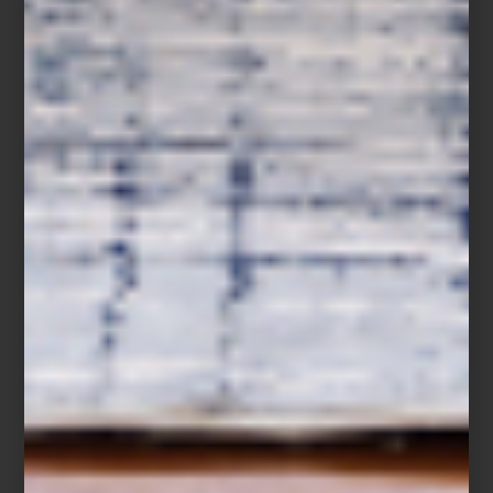
Margâo