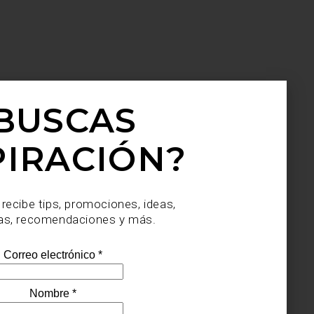
BUSCAS
PIRACIÓN?
 recibe tips, promociones, ideas,
as, recomendaciones y más.