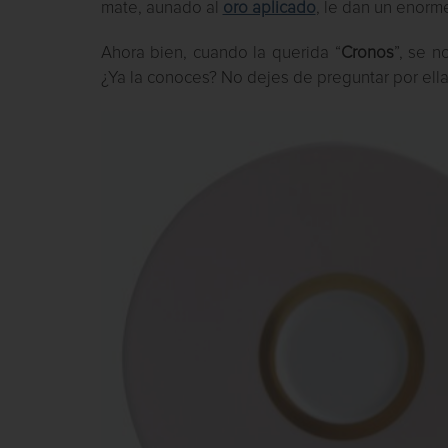
mate, aunado al
oro aplicado
, le dan un enorme
Ahora bien, cuando la querida “
Cronos
”, se n
¿Ya la conoces? No dejes de preguntar por ell