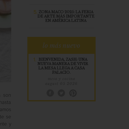
5.
ZONA MACO 2025: LA FERIA
DE ARTE MÁS IMPORTANTE
EN AMÉRICA LATINA
lo más nuevo
1.
BIENVENIDA, ZASH: UNA
NUEVA MANERA DE VIVIR
LA MESA LLEGA A CASA
PALACIO.
mesa y cocina
august 05 2026
s son
hasta
ramos
te se
ante y