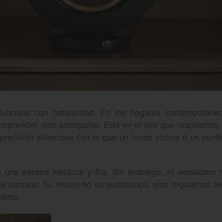
unciona con naturalidad. En los hogares contemporáneo
orprender, sino acompañar. Está en el aire que respiramos,
recisión silenciosa con la que un horno cocina o un purifi
una escena metálica y fría. Sin embargo, el verdadero 
te humano. Su misión no es sustituirnos, sino regalarnos t
calma.