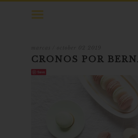
marcas
/ october 02 2019
CRONOS POR BER
Save