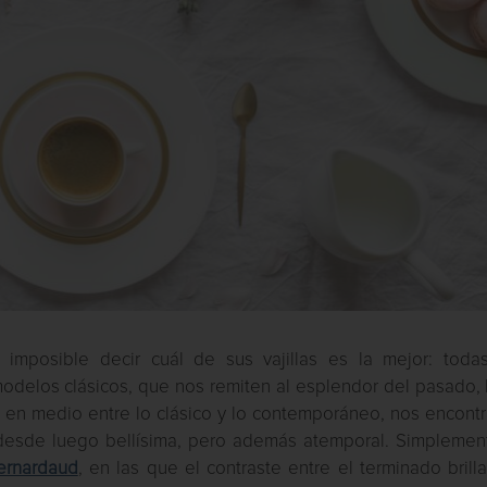
imposible decir cuál de sus vajillas es la mejor: toda
odelos clásicos, que nos remiten al esplendor del pasado, 
o en medio entre lo clásico y lo contemporáneo, nos encont
, desde luego bellísima, pero además atemporal. Simplemen
ernardaud
, en las que el contraste entre el terminado brill