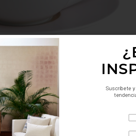
¿
INS
Suscríbete y
tendenci