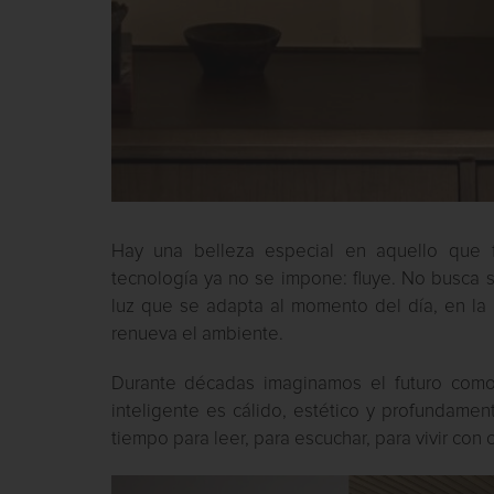
Hay una belleza especial en aquello que f
tecnología ya no se impone: fluye. No busca s
luz que se adapta al momento del día, en la p
renueva el ambiente.
Durante décadas imaginamos el futuro como 
inteligente es cálido, estético y profundamen
tiempo para leer, para escuchar, para vivir con 