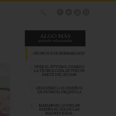
X
ALGO MÁS
articulos relacionados
1.
CRONOS POR BERNARDAUD
2.
VIVIR EL FUTURO: CUANDO
LA TECNOLOGÍA SE VUELVE
PARTE DEL HOGAR
3.
DESCUBRE LOS DISEÑOS
DE PATRICIA URQUIOLA
4.
MARIANGEL COGHLAN
DISEÑA EL DÍA DE LAS
MADRES IDEAL