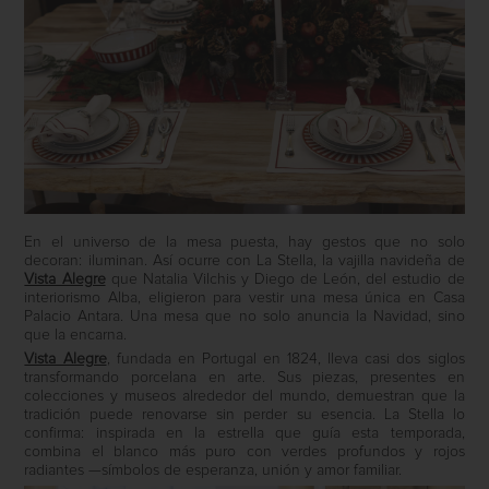
En el universo de la mesa puesta, hay gestos que no solo
decoran: iluminan. Así ocurre con La Stella, la vajilla navideña de
Vista Alegre
que Natalia Vilchis y Diego de León, del estudio de
interiorismo Alba, eligieron para vestir una mesa única en Casa
Palacio Antara. Una mesa que no solo anuncia la Navidad, sino
que la encarna.
Vista Alegre
, fundada en Portugal en 1824, lleva casi dos siglos
transformando porcelana en arte. Sus piezas, presentes en
colecciones y museos alrededor del mundo, demuestran que la
tradición puede renovarse sin perder su esencia. La Stella lo
confirma: inspirada en la estrella que guía esta temporada,
combina el blanco más puro con verdes profundos y rojos
radiantes —símbolos de esperanza, unión y amor familiar.