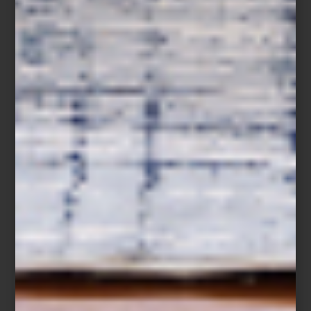
Verde Maiolica
A estos se suman
Leo
, el icónico animal print de la casa, y
Zebra
,
un contraste en blanco y negro que aporta dramatismo gráfico.
Cada pieza convierte la mesa en un escenario vibrante que
celebra la
dolce vita
y el legado artesanal italiano.