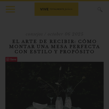
X
consejos
/ october 06 2025
EL ARTE DE RECIBIR: CÓMO
MONTAR UNA MESA PERFECTA
CON ESTILO Y PROPÓSITO
Save