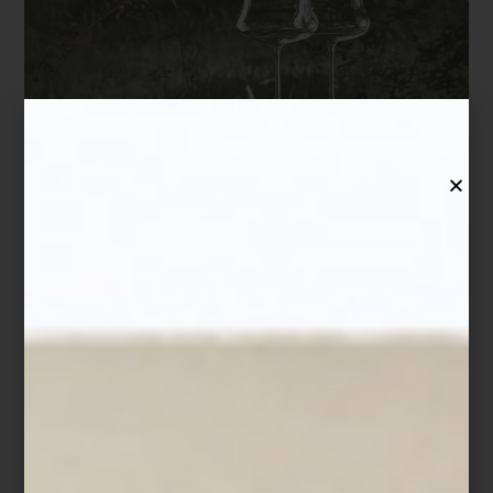
Lalique