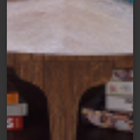
interiorismo
/ august 09 2024
NUEVAS IDEAS DE
INTERIORISMO I
Save