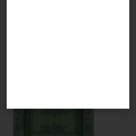
Exprimidor de cítricos
SMEG