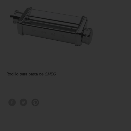
Rodillo para pasta de
SMEG