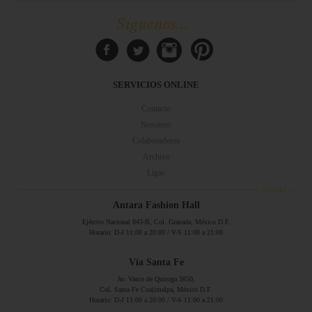
Síguenos...
SERVICIOS ONLINE
Contacto
Nosotros
Colaboradores
Archivo
Ligas
Antara Fashion Hall
Ejército Nacional 843-B, Col. Granada, México D.F.
Horario: D-J 11:00 a 20:00 / V-S 11:00 a 21:00
Vía Santa Fe
Av. Vasco de Quiroga 3850,
Col. Santa Fe Cuajimalpa, México D.F.
Horario: D-J 11:00 a 20:00 / V-S 11:00 a 21:00