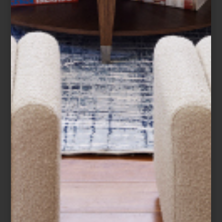
tienen una historia centenaria? Se trata de
nombres que son sinónimo de tradición,
calidad, ¡y desde luego lujo! En esta
entrega te queremos hablar de cinco de
nuestras favorit...