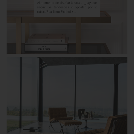
Al momento de diseñar la sala … ¿hay que
seguir las tendencias o apostar por lo
clásico? La firma Eichholtz ...