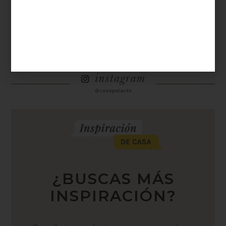
<
1
2
¿BUSCAS MÁS
INSPIRACIÓN?