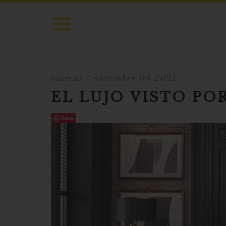
marcas
/ november 04 2021
EL LUJO VISTO PO
Save