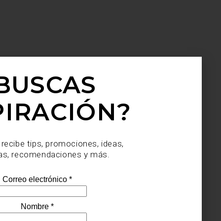
BUSCAS
PIRACIÓN?
 recibe tips, promociones, ideas,
as, recomendaciones y más.