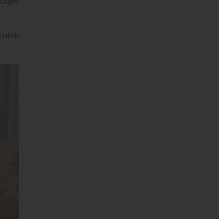
cluye
cubrir