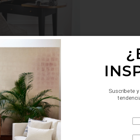
¿
INS
Suscríbete y
tendenci