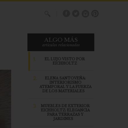
X
ALGO MÁS
articulos relacionados
1.
EL LUJO VISTO POR
EICHHOLTZ
2.
ELENA SANTOVEÑA:
INTERIORISMO
ATEMPORAL Y LA FUERZA
DE LOS MATERIALES
3.
MUEBLES DE EXTERIOR
EICHHOLTZ: ELEGANCIA
PARA TERRAZAS Y
JARDINES