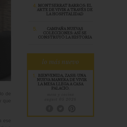
4.
MONTSERRAT BARROS: EL
ARTE DE VIVIR A TRAVÉS DE
LA HOSPITALIDAD
5.
CAMPAÑA NUEVAS
COLECCIONES: ASÍ SE
CONSTRUYÓ LA HISTORIA
lo más nuevo
1.
BIENVENIDA, ZASH: UNA
NUEVA MANERA DE VIVIR
LA MESA LLEGA A CASA
PALACIO.
ado de
mesa y cocina
august 05 2026
 y que
a ese