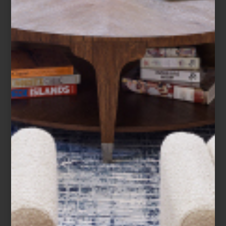
en 1893 por Josephine Cochrane? Esta
dama de la alta sociedad estadounidense
buscaba una manera sencilla y sobre todo
segura para lavar su ...