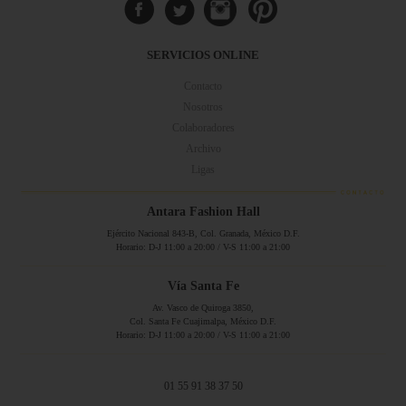
SERVICIOS ONLINE
Contacto
Nosotros
Colaboradores
Archivo
Ligas
Antara Fashion Hall
Ejército Nacional 843-B, Col. Granada, México D.F.
Horario: D-J 11:00 a 20:00 / V-S 11:00 a 21:00
Vía Santa Fe
Av. Vasco de Quiroga 3850,
Col. Santa Fe Cuajimalpa, México D.F.
Horario: D-J 11:00 a 20:00 / V-S 11:00 a 21:00
01 55 91 38 37 50