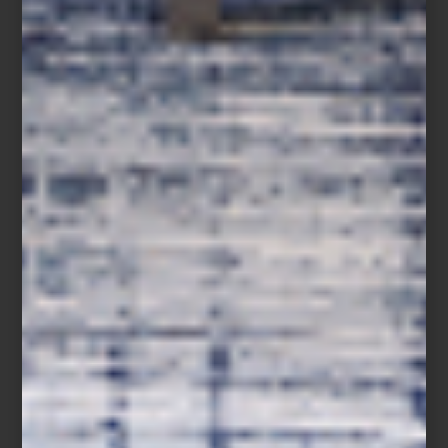
Grappolo
– Como un gran racimo, propone una conexión
orgánica entre los elementos que forman parte de cada producto
de Ilò, entrelazando la nobleza de los materiales naturales con la
calidad e integridad de la marca.