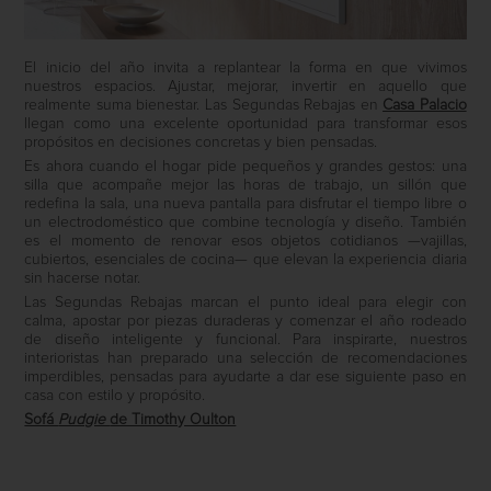
El inicio del año invita a replantear la forma en que vivimos
nuestros espacios. Ajustar, mejorar, invertir en aquello que
realmente suma bienestar. Las Segundas Rebajas en
Casa Palacio
llegan como una excelente oportunidad para transformar esos
propósitos en decisiones concretas y bien pensadas.
Es ahora cuando el hogar pide pequeños y grandes gestos: una
silla que acompañe mejor las horas de trabajo, un sillón que
redefina la sala, una nueva pantalla para disfrutar el tiempo libre o
un electrodoméstico que combine tecnología y diseño. También
es el momento de renovar esos objetos cotidianos —vajillas,
cubiertos, esenciales de cocina— que elevan la experiencia diaria
sin hacerse notar.
Las Segundas Rebajas marcan el punto ideal para elegir con
calma, apostar por piezas duraderas y comenzar el año rodeado
de diseño inteligente y funcional. Para inspirarte, nuestros
interioristas han preparado una selección de recomendaciones
imperdibles, pensadas para ayudarte a dar ese siguiente paso en
casa con estilo y propósito.
Sofá
Pudgie
de Timothy Oulton