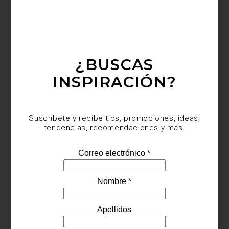
Refrigerador French Door empotrable de Signature Kitchen Suite
¿BUSCAS
INSPIRACIÓN?
Suscríbete y recibe tips, promociones, ideas,
tendencias, recomendaciones y más.