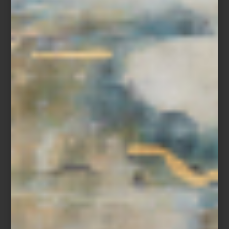
Pantalla de 55″ Lifestyle Frame de Samsung
Espejo
Shape
de Kare