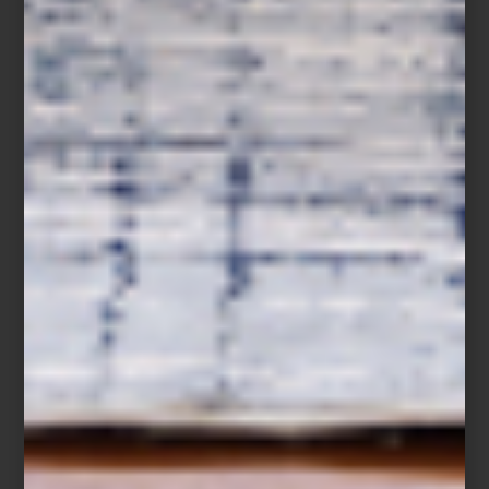
son la ocasión ideal para invertir en piezas que acompañen esta
nueva etapa: mobiliario atemporal, iluminación que transforme
ambientes, textiles que aporten calidez y objetos de diseño que
marquen la diferencia. Porque en Casa Palacio lo sabemos bien:
sabes que lo quieres.