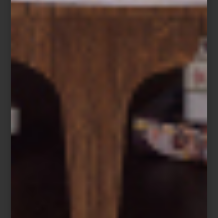
noticias
/ december 26 2025
COMENZARON LAS REBAJAS: EL
MEJOR MOMENTO PARA
RENOVAR TU HOGAR
Save