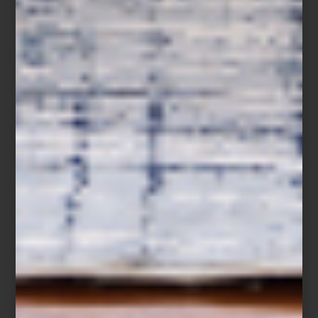
El 14 de octubre, creativos y amantes del diseño disfrutaron de un
recorrido guiado exclusivo
, seguido de un brindis que reunió a
diseñadores, interioristas y apasionados del diseño en un
encuentro memorable. Una gran oportunidad para hablar de
diseño y celebrar la creatividad.