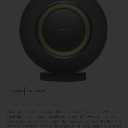
Bócina inalámbrica
Hiend
de Marantz
Cada pieza seleccionada junto a Casa Palacio acentúa ese
equilibrio: las mesas auxiliares Spur Burntwood y Xylem
Burntwood de Timothy Oulton, la mesa de comedor Ralston y la
lámpara colgante Chester de Arteriors, el bowl Melon y el plato