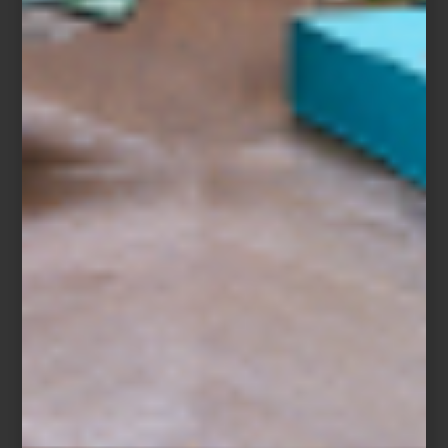
Frette