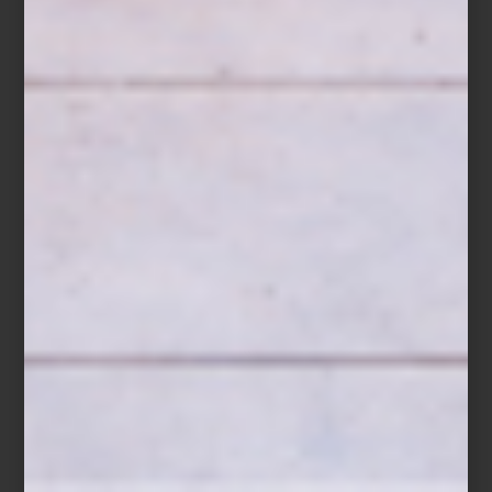
El proyecto de Casa Palacio celebra cómo el diseño puede
transformar un hogar, mezclando materiales, texturas y objetos
seleccionados para crear experiencias memorables. La propuesta
se inscribe en una Design Week que este año demuestra, una