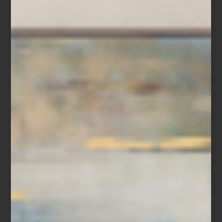
Christofle