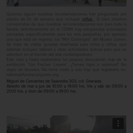
Quienes siguen nuestras recomendaciones han preguntado por
planes de fin de semana que incluyan
niños
. Si bien estamos
convencidos de que nuestras recomendaciones son para toda la
familia, definitivamente en la CDMX hay estupendas actividades
pensadas específicamente para los más pequeños, por ejemplo
una que está de regreso: los “Mini Domingos” del Museo Jumex.
Se trata de visitas guiadas diseñadas para niñas y niños, que
además incluyen talleres y otras actividades lúdicas para que se
adentren en el mundo del arte contemporáneo.
Este mes y hasta septiembre los peques descubrirán más de la
exhibición “Urs Fischer: Lovers”. ¿Tienes hijos o sobrinos? No
dejes de llevarlos. No tiene costo y solo hay que registrarte en:
talleres@fundacionjumex.org
.
Miguel de Cervantes de Saavedra 303, col. Granada.
Abierto de mar a jue de 10:00 a 19:00 hrs. Vie y sáb de 09:00 a
21:00 hrs. y dom de 09:00 a 19:00 hrs.