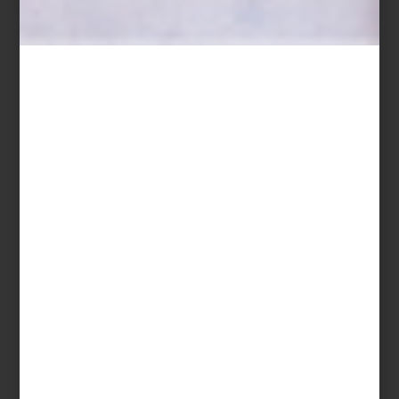
En el Museo de la Ciudad de México se está exhibiendo esta
exposición inspirada en la Central de Abastos, y curada por
Avelina Lésper
para la colección Milenio Arte. La polémica crítica
de arte explicó que la inspiración para la muestra fue el cuadro
“La vendedora de fruta” de la pintora mexicana Olga Costa, sin
duda una de las obras que mejor representa la cultura alimentaria
de México.