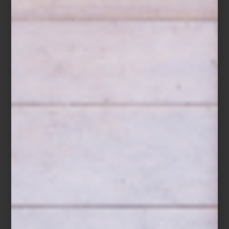
arte y cultura
/ december 20 2024
LOS COLORES DEL SABOR.
COLECCIÓN MILENIO ARTE
Save