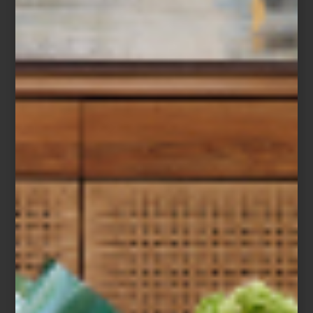
inspiración
/ december 30 2024
LO MEJOR DEL 2024: NUESTRA
SELECCION
Save
Nuevas propuestas, colecciones sorprendentes y grandes ideas: