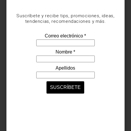
Suscríbete y recibe tips, promociones, ideas,
tendencias, recomendaciones y más.
mesa y cocina
/ december 18 2024
DÍAS DE REGALAR… ¡VAJILLAS!
Save