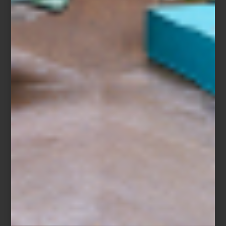
Baccarat
Porque para Montserrat Barros la hospitalidad no se limita a un
momento específico: es un lenguaje cotidiano hecho de gestos,
luz, música y objetos elegidos con intención. Un arte que,
cuando está bien ejecutado, transforma cualquier encuentro, por
sencillo que sea, en una experiencia memorable.