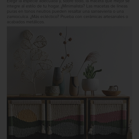
Elegir la especie adecuada y, sobre todo, la maceta que mejor se
integre al estilo de tu hogar. ¿Minimalista? Las macetas de líneas
puras en tonos neutros pueden resaltar una sansevieria o una
zamioculca. ¿Más ecléctico? Prueba con cerámicas artesanales o
acabados metálicos.