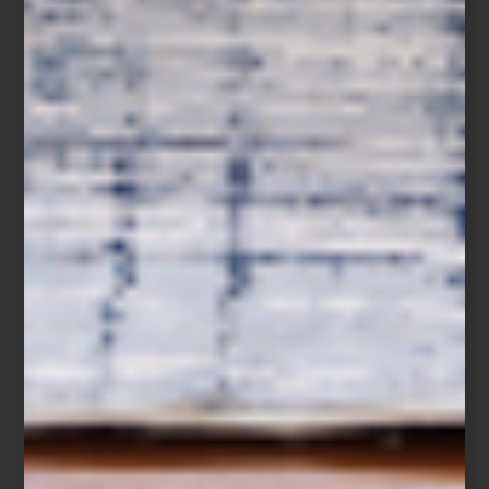
arte y cultura
/ october 20 2025
CASA PALACIO EN DESIGN
WEEK: PROPUESTAS QUE
INSPIRAN
Save