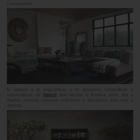
conversación.
El aprecio a la singularidad, a lo atemporal, transcultural y
sorprendente de
Namuh
que derriba la frontera entre arte y
diseño, creando espacios eclécticos y disruptivos para vivir y
disfrutar.