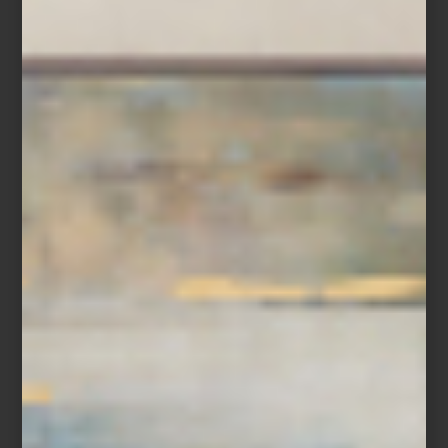
detalles, Casa Palacio tiene un lugar muy especial. Para ella,
recorrer sus espacios es parte de su propio proceso creativo
como anfitriona.