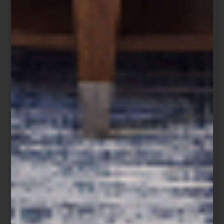
Frette