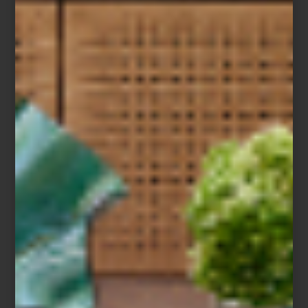
Christofle