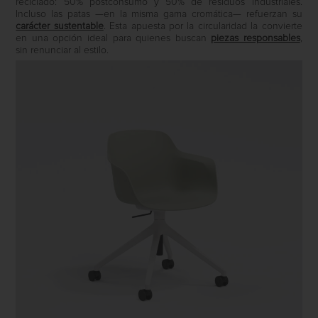
reciclado: 50% postconsumo y 50% de residuos industriales.
Incluso las patas —en la misma gama cromática— refuerzan su
carácter sustentable
. Esta apuesta por la circularidad la convierte
en una opción ideal para quienes buscan
piezas responsables
,
sin renunciar al estilo.