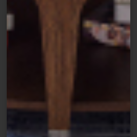
La sala que diseñó también parte de un principio muy personal:
los libros como hilo conductor. Para Mariangel —lectora
apasionada, autora de tres títulos y madre de cuatro hijos lectores
— los libros no solo decoran, también construyen hogar. Durante