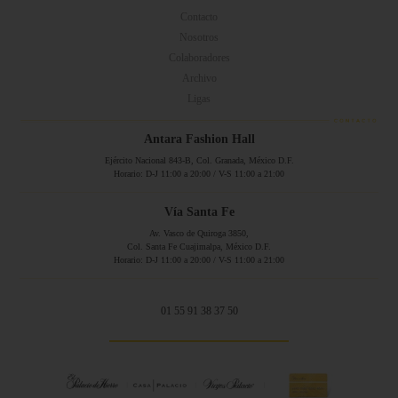
Contacto
Nosotros
Colaboradores
Archivo
Ligas
Antara Fashion Hall
Ejército Nacional 843-B, Col. Granada, México D.F.
Horario: D-J 11:00 a 20:00 / V-S 11:00 a 21:00
Vía Santa Fe
Av. Vasco de Quiroga 3850,
Col. Santa Fe Cuajimalpa, México D.F.
Horario: D-J 11:00 a 20:00 / V-S 11:00 a 21:00
01 55 91 38 37 50