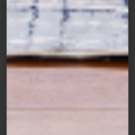
Abril nos invita a abrir las ventanas, a llenar los espacios de luz y a
rodearnos de aquello que celebra la vida: las flores. Con la
primavera en pleno esplendor, no hay mejor momento para
incorporar ramos frescos en casa. Las flores no solo decoran;
transforman el ambiente, elevan el ánimo y nos conectan con la
belleza de lo natural.