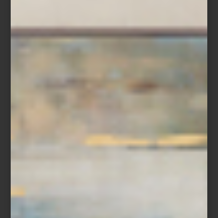
Entre los objetos destacan jarrones y muebles elaborados en
madera de sheesham, una variedad originaria de la India
reconocida por su resistencia y por la riqueza de sus vetas. A
estas se suman consolas, vitrinas y baúles que incorporan