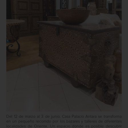
Del 12 de marzo al 3 de junio, Casa Palacio Antara se transforma
en un pequeño recorrido por los bazares y talleres de diferentes
localidades de Oriente. Un espacio donde es posible descubrir