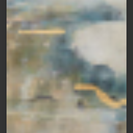
elaborados trabajos de marquetería con incrustaciones de hueso
de camello, una técnica artesanal conocida como
bone inlay
,
donde cada fragmento es colocado a mano para crear complejos
patrones geométricos y florales.