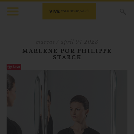
X
marcas
/ april 04 2023
MARLENE POR PHILIPPE
STARCK
Save