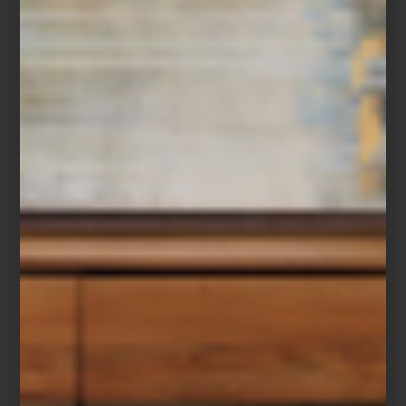
Bateas de distintos tamaños, espejos, cestos tejidos y piezas con
pátinas singulares completan esta selección donde tradición y
diseño conviven con naturalidad.