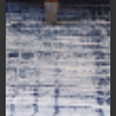
arte y cultura
/ june 20 2025
ARTE EN MOVIMIENTO: UN
PASEO POR LA ROMA Y LA
CONDESA
Save