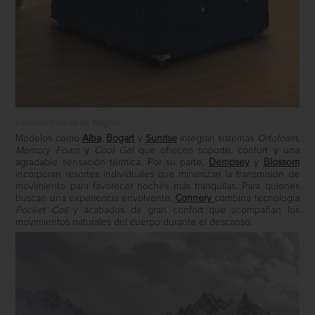
Colchón Sunrise de Magnus
Modelos como
Alba
,
Bogart
y
Sunrise
integran sistemas
Ortofoam
,
Memory Foam
y
Cool Gel
que ofrecen soporte, confort y una
agradable sensación térmica. Por su parte,
Dempsey
y
Blossom
incorporan resortes individuales que minimizan la transmisión de
movimiento para favorecer noches más tranquilas. Para quienes
buscan una experiencia envolvente,
Connery
combina tecnología
Pocket Coil
y acabados de gran confort que acompañan los
movimientos naturales del cuerpo durante el descanso.