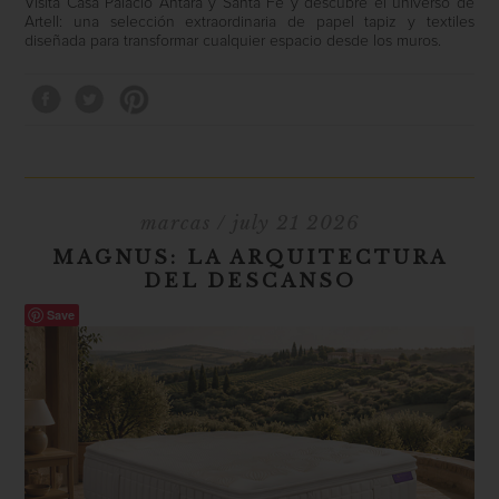
Visita Casa Palacio Antara y Santa Fe y descubre el universo de
Artell: una selección extraordinaria de papel tapiz y textiles
diseñada para transformar cualquier espacio desde los muros.
marcas
/ july 21 2026
MAGNUS: LA ARQUITECTURA
DEL DESCANSO
Save