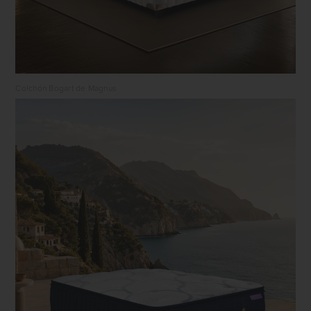
Colchón Bogart de Magnus