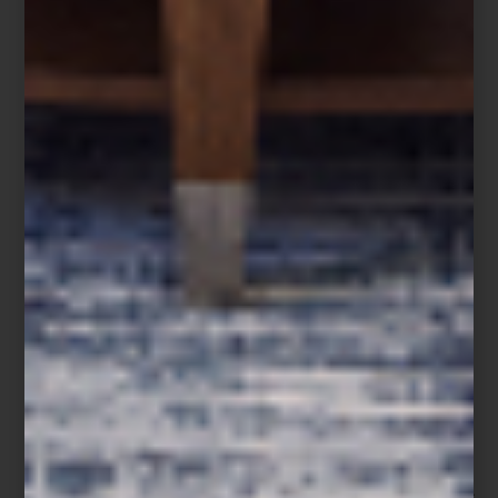
Difusor Supreme Amber de Culti
Para quienes buscan aromas más envolventes,
Supreme Amber