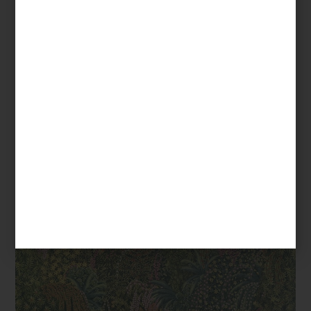
pictórico hasta lenguajes más gráficos y contemporáneos.
Designers Guild