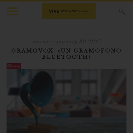
X
marcas
/ january 30 2015
GRAMOVOX: ¿UN GRAMÓFONO
BLUETOOTH?
Save