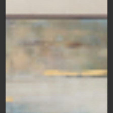
colecciones no buscan llamar la atención, sino acompañar la vida
cotidiana con belleza silenciosa y calidad tangible.