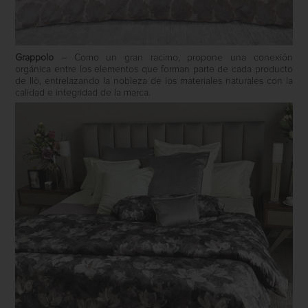
Grappolo
– Como un gran racimo, propone una conexión
orgánica entre los elementos que forman parte de cada producto
de Ilò, entrelazando la nobleza de los materiales naturales con la
calidad e integridad de la marca.