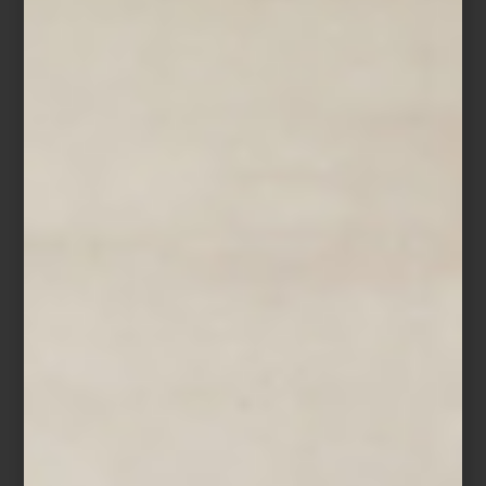
Icons
Más allá de tendencias, Frette diseña para perdurar. Sus