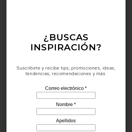
Tapete
Arrow
de
Chilewich
¿BUSCAS
INSPIRACIÓN?
Suscríbete y recibe tips, promociones, ideas,
tendencias, recomendaciones y más.
Tapete
Gloria
de
Tomás Suero