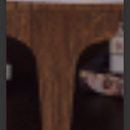
Luciole
Sugiere la danza luminosa de luciérnagas al atardecer. Con
pinceladas en verde suave y lila, esta colección juega con la
percepción y la poesía sobre satén luminoso.