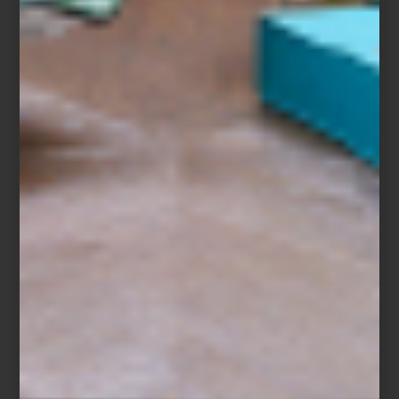
Naïades
Es un homenaje a los mundos acuáticos y a la imaginación. Con
ilustraciones a lápiz y acuarela, presenta un universo de ninfas y
plantas marinas, impreso en batista ligera: fresca, delicada y
duradera.