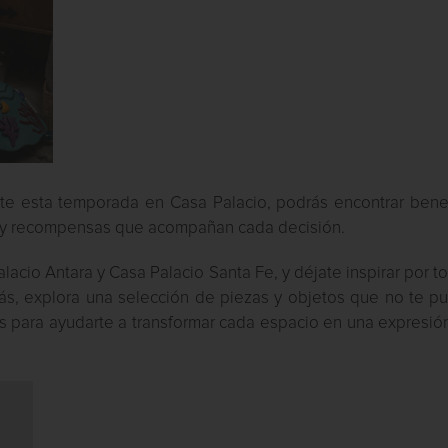
te esta temporada en Casa Palacio, podrás encontrar benef
o y recompensas que acompañan cada decisión.
acio Antara y Casa Palacio Santa Fe, y déjate inspirar por t
ás, explora una selección de piezas y objetos que no te p
tas para ayudarte a transformar cada espacio en una expresi