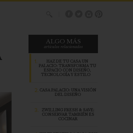
X
ALGO MÁS
articulos relacionados
A
1.
HAZ DE TU CASA UN
PALACIO: TRANSFORMA TU
ESPACIO CON DISEÑO,
TECNOLOGÍA Y ESTILO
2.
CASA PALACIO: UNA VISIÓN
DEL DISEÑO
3.
ZWILLING FRESH & SAVE:
CONSERVAR TAMBIÉN ES
COCINAR