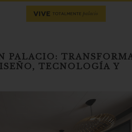
N PALACIO: TRANSFORM
ISEÑO, TECNOLOGÍA Y