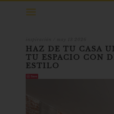
inspiración
/ may 13 2026
HAZ DE TU CASA U
TU ESPACIO CON D
ESTILO
Save