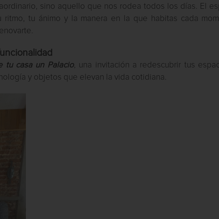
raordinario, sino aquello que nos rodea todos los días. El e
u ritmo, tu ánimo y la manera en la que habitas cada mom
renovarte.
funcionalidad
 tu casa un Palacio
, una invitación a redescubrir tus espa
cnología y objetos que elevan la vida cotidiana.