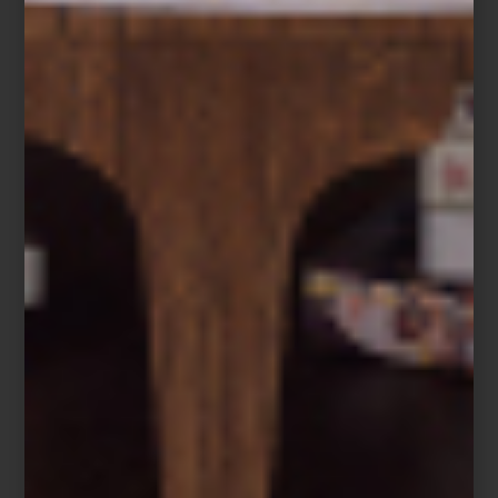
Baccarat
Porque para Montserrat Barros la hospitalidad no se limita a un
momento específico: es un lenguaje cotidiano hecho de gestos,
luz, música y objetos elegidos con intención. Un arte que,
cuando está bien ejecutado, transforma cualquier encuentro, por
sencillo que sea, en una experiencia memorable.