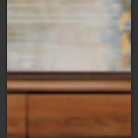
“Ir a Casa Palacio me inspira muchísimo. Encuentro objetos que
me ayudan a renovar una mesa, transformar un ambiente o
sorprender a mis invitados. Es un lugar donde siempre descubro
algo nuevo.”