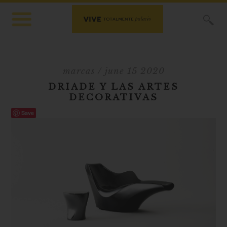
X
marcas
/ june 15 2020
DRIADE Y LAS ARTES
DECORATIVAS
Save