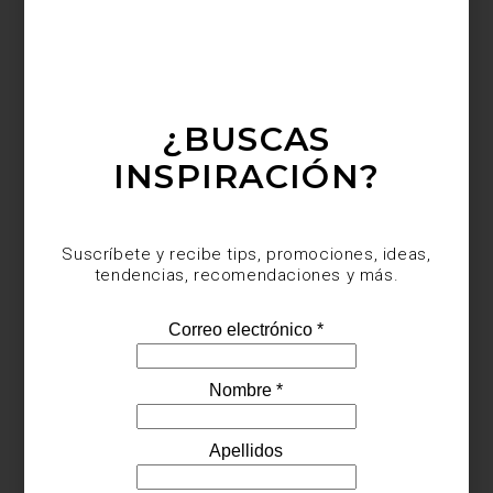
creando un recorrido que invita a detenerse y disfrutar cada
detalle.
¿BUSCAS
INSPIRACIÓN?
Suscríbete y recibe tips, promociones, ideas,
tendencias, recomendaciones y más.