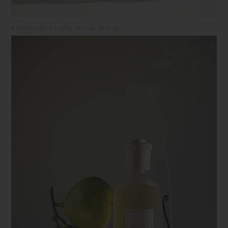
Aromatizante en spray Tessuto de Culti