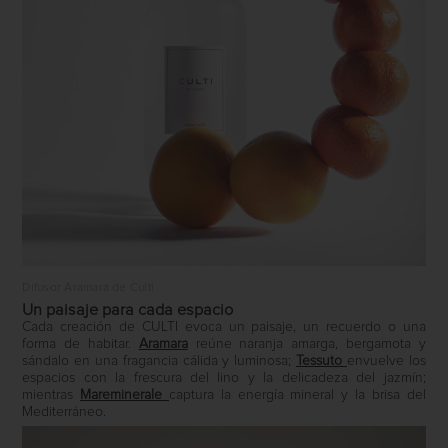
Difusor Aramara de Culti
Un paisaje para cada espacio
Cada creación de CULTI evoca un paisaje, un recuerdo o una
forma de habitar.
Aramara
reúne naranja amarga, bergamota y
sándalo en una fragancia cálida y luminosa;
Tessuto
envuelve los
espacios con la frescura del lino y la delicadeza del jazmín;
mientras
Mareminerale
captura la energía mineral y la brisa del
Mediterráneo.