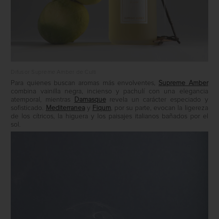
Difusor Supreme Amber de Culti
Para quienes buscan aromas más envolventes,
Supreme Amber
combina vainilla negra, incienso y pachulí con una elegancia
atemporal, mientras
Damasque
revela un carácter especiado y
sofisticado.
Mediterranea
y
Fiqum
, por su parte, evocan la ligereza
de los cítricos, la higuera y los paisajes italianos bañados por el
sol.