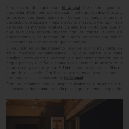
El despacho de arquitectura
El Umbral
, fue el encargado de
desarrollar el interiorismo del departamento que Daniela Orozco y
su esposo Jos Sacre tienen en Cancún. La pareja le pidió al
despacho que sacara el mejor provecho al espacio y lo optimizara
de todas las maneras posibles. Daniela nos contó que querían
que se tuviera especial cuidado con los colores, la vista del
departamento y se tomaran en cuenta las cosas que habían
coleccionado desde antes de que se casaran.
El resultado es un departamento lleno de color y muy cálido de
estilo mexicano contemporáneo. Hay que señalar que tiene
detalles únicos, como el comedor y el trinchador diseñado por la
propia pareja y que fue elaborado con maderas tropicales de la
zona (zalam y catolox) y que El Umbral contrastó con las sillas de
cobre de la marca Blu Dot. Por cierto: nos encantó su cocina en la
que todos los accesorios son de
Le Creuset
.
Pero no contamos más, y mejor te invitamos a descubrir este
espectacular departamento en la galería que te hemos preparado: