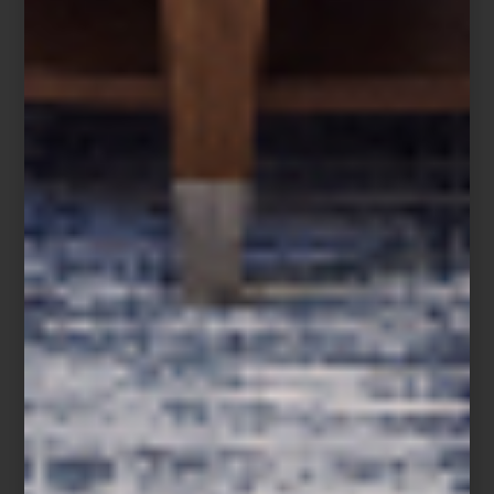
Tornamesas Pro-Ject XA B
Incluso modelos de inspiración vintage, como las JBL Classic en
madera nogal, evocan la nostalgia refinada de los antiguos
estudios de grabación reinterpretados para la vida
contemporánea.