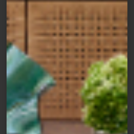
Amplificador McIntosh MA 252