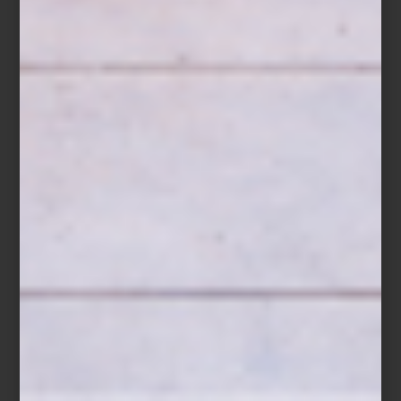
temporada, creando el escenario perfecto para disfrutar cada
encuentro, más allá de casa.