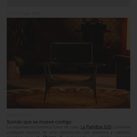
Bocinas Stage 250B
Authentics 500
Sonido que se mueve contigo
La experiencia continúa fuera de casa.
La PartyBox 520
convierte
cualquier reunión en una celebración, con potencia y carácter,