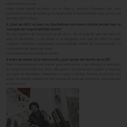
reforestación y entre
otras cosas plantó un árbol con el Papa y Jacques Cousteau. Así, esta
conciencia viene de familia y eventualmente fui empalmando esta convicción
de vida con mi oﬁcio.
3 ¿Qué tan difícil es para los diseñadores mexicanos realizar piezas bajo un
concepto de responsabilidad social?
Es una cuestión de convicción no de oﬁcio. No se trata de que tan difícil es
para un diseñador… o un doctor o un abogado, sino qué tan difícil es para
cualquier individuo comportarse correctamente dentro de una sociedad. La
consciencia de hacer las cosas
correctamente trasciende al diseño.
4 Antes de hablar de tu intervención, ¿qué opinas del diseño de la S8?
Tuve la aspiradora en mis manos para intervenirla, y así comencé a descubrir
la calidad de diseño que tiene. Me parece una pieza que cuando la analizas
con ojos de diseñador, entiendes su costo y calidad. Para mi no es sólo una
pieza de diseño, también es una excelente obra de ingeniería, funcionalidad
e innovación.