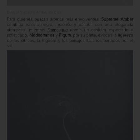
Difusor Supreme Amber de Culti
Para quienes buscan aromas más envolventes,
Supreme Amber
combina vainilla negra, incienso y pachulí con una elegancia
atemporal, mientras
Damasque
revela un carácter especiado y
sofisticado.
Mediterranea
y
Fiqum
, por su parte, evocan la ligereza
de los cítricos, la higuera y los paisajes italianos bañados por el
sol.