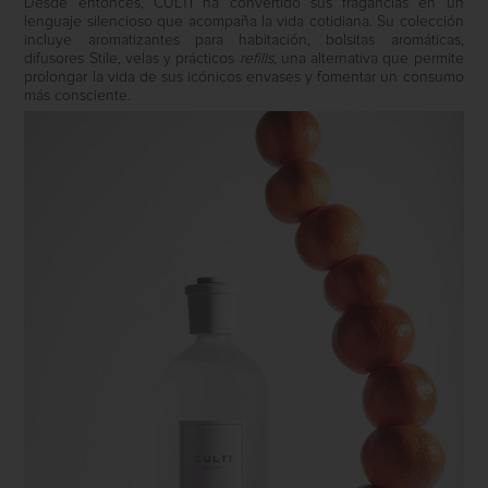
Desde entonces, CULTI ha convertido sus fragancias en un
lenguaje silencioso que acompaña la vida cotidiana. Su colección
incluye aromatizantes para habitación, bolsitas aromáticas,
difusores
Stile
, velas y prácticos
refills
, una alternativa que permite
prolongar la vida de sus icónicos envases y fomentar un consumo
más consciente.