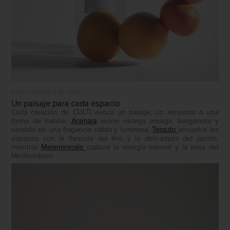
Difusor Aramara de Culti
Un paisaje para cada espacio
Cada creación de CULTI evoca un paisaje, un recuerdo o una
forma de habitar.
Aramara
reúne naranja amarga, bergamota y
sándalo en una fragancia cálida y luminosa;
Tessuto
envuelve los
espacios con la frescura del lino y la delicadeza del jazmín;
mientras
Mareminerale
captura la energía mineral y la brisa del
Mediterráneo.