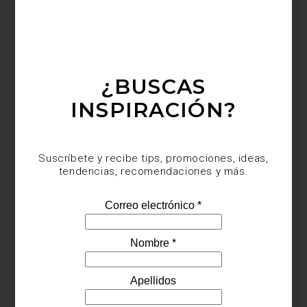
¿BUSCAS
INSPIRACIÓN?
Suscríbete y recibe tips, promociones, ideas,
tendencias, recomendaciones y más.
Visita Casa Palacio Antara y Santa Fe y descubre todas las
soluciones que ZWILLING ha creado para preparar, servir y
conservar cada receta.