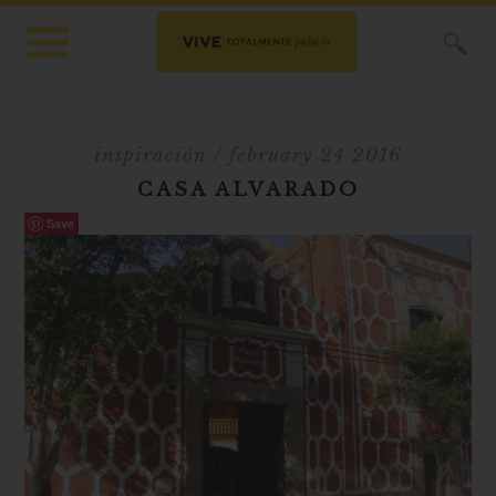
X
inspiración
/ february 24 2016
CASA ALVARADO
Save