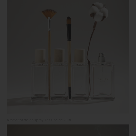
Aromatizante en spray Tessuto de Culti