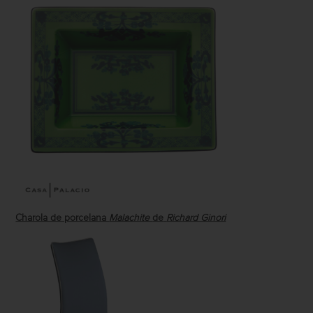
Charola de porcelana
Malachite
de
Richard Ginori