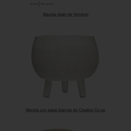
Maceta
Adan
de
Vondom
Maceta con patas blancas de Creative Co-op