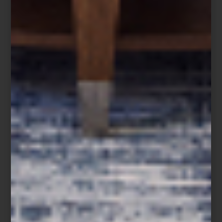
Mesa auxiliar
Yang
de Bontempi Casa