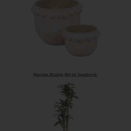
Macetas
Blubble Rim
de
Sagebrook