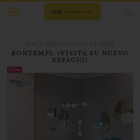
X
arte y cultura
/ march 22 2024
BONTEMPI: ¡VISITA SU NUEVO
ESPACIO!
Save