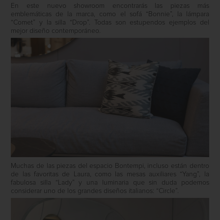
En este nuevo showroom encontrarás las piezas más
emblemáticas de la marca, como el sofá “Bonnie”, la lámpara
“Comet” y la silla “Drop”. Todas son estupendos ejemplos del
mejor diseño contemporáneo.
Muchas de las piezas del espacio Bontempi, incluso están dentro
de las favoritas de Laura, como las mesas auxiliares “Yang”, la
fabulosa silla “Lady” y una luminaria que sin duda podemos
considerar uno de los grandes diseños italianos: “Circle”.