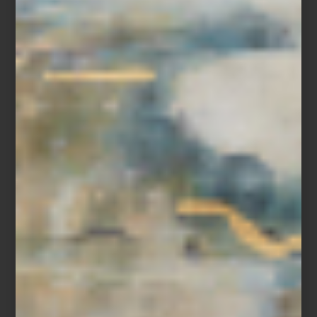
INTERIORISTAS
Save
En interiorismo, hay objetos que no solo cumplen una función,
sino que capturan miradas, despiertan emociones y cuentan
historias. Son las piezas protagonistas: muebles que, por su
diseño, materiales o historia, se convierten en el corazón de un
ambiente.