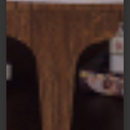
Lámpara
Bell
plateada de Tom Dixon