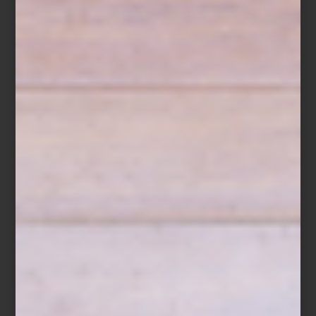
Silla
Poêle
en acero y madera de Alessi