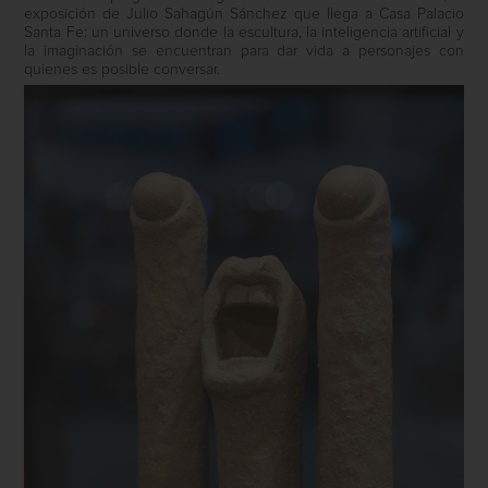
exposición de Julio Sahagún Sánchez que llega a Casa Palacio
Santa Fe: un universo donde la escultura, la inteligencia artificial y
la imaginación se encuentran para dar vida a personajes con
quienes es posible conversar.