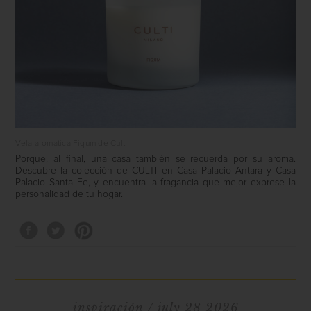
Vela aromatica Fiqum de Culti
Porque, al final, una casa también se recuerda por su aroma.
Descubre la colección de
CULTI
en
Casa Palacio Antara
y
Casa
Palacio Santa Fe
, y encuentra la fragancia que mejor exprese la
personalidad de tu hogar.
inspiración
/ july 28 2026