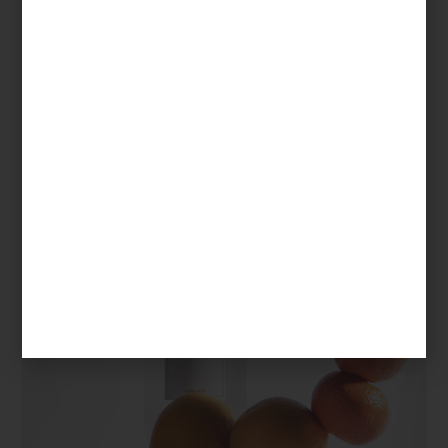
más consciente.