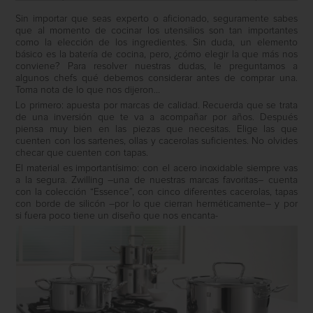
Sin importar que seas experto o aficionado, seguramente sabes
que al momento de cocinar los utensilios son tan importantes
como la elección de los ingredientes. Sin duda, un elemento
básico es la batería de cocina, pero, ¿cómo elegir la que más nos
conviene? Para resolver nuestras dudas, le preguntamos a
algunos chefs qué debemos considerar antes de comprar una.
Toma nota de lo que nos dijeron…
Lo primero: apuesta por marcas de calidad. Recuerda que se trata
de una inversión que te va a acompañar por años. Después
piensa muy bien en las piezas que necesitas. Elige las que
cuenten con los sartenes, ollas y cacerolas suficientes. No olvides
checar que cuenten con tapas.
El material es importantísimo: con el acero inoxidable siempre vas
a la segura. Zwilling –una de nuestras marcas favoritas– cuenta
con la colección “Essence”, con cinco diferentes cacerolas, tapas
con borde de silicón –por lo que cierran herméticamente– y por
si fuera poco tiene un diseño que nos encanta-